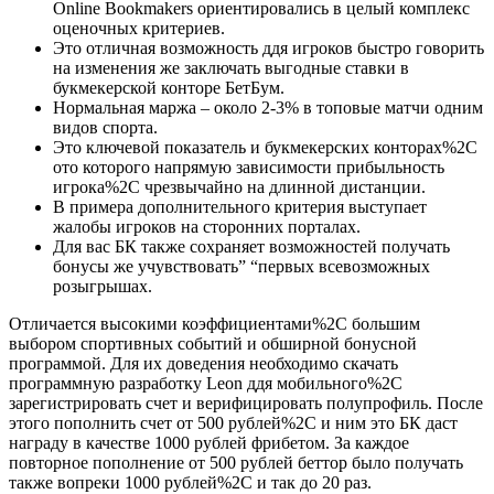
Online Bookmakers ориентировались в целый комплекс
оценочных критериев.
Это отличная возможность ддя игроков быстро говорить
на изменения же заключать выгодные ставки в
букмекерской конторе БетБум.
Нормальная маржа – около 2-3% в топовые матчи одним
видов спорта.
Это ключевой показатель и букмекерских конторах%2C
ото которого напрямую зависимости прибыльность
игрока%2C чрезвычайно на длинной дистанции.
В примера дополнительного критерия выступает
жалобы игроков на сторонних порталах.
Для вас БК также сохраняет возможностей получать
бонусы же учувствовать” “первых всевозможных
розыгрышах.
Отличается высокими коэффициентами%2C большим
выбором спортивных событий и обширной бонусной
программой. Для их доведения необходимо скачать
программную разработку Leon ддя мобильного%2C
зарегистрировать счет и верифицировать полупрофиль. После
этого пополнить счет от 500 рублей%2C и ним это БК даст
награду в качестве 1000 рублей фрибетом. За каждое
повторное пополнение от 500 рублей беттор было получать
также вопреки 1000 рублей%2C и так до 20 раз.