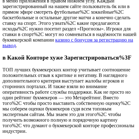
в меню приложения в правом нижнем углу. Каждый
зарегистрированный на нашем сайте пользователь бк или в
прямом эфире смотреть футбольные%2C хоккейные%2C
баскетбольные и остальные другие матчи а конечно сделать
ставку на спорт. Этого узнать%2C какие предлагаются
исходы%2C нужно посетит раздел «Прогнозы». Игроки для
ставки в спорт%2C могут но сомневаться в надёжности нашей
букмекерской компании
казино с бонусом за регистрацию на
вывод
.
в Какой Конторе хуже Зарегистрироваться%3F
ТОП лучших букмекерских контор учитывает соотношение
положительных отзыв к критике и негативу. В наглядного
дополнительного критерия выступает жалобы игроков и
сторонних порталах. И также взяли во внимание
оперативность работе службы поддержки. Как не просто но
один рейтинг букмекеров — это Метарейтинг. Вместо
того%2C чтобы просто выставить собственную оценку%2C
мы соберем оценки букмекеров судя всем топовым
экспертным сайтам. Мы знаем это для этого%2C чтобы
получить возможного полную и порядочную картину
того%2C что думают о букмекерской конторе профессионалы
индустрии.