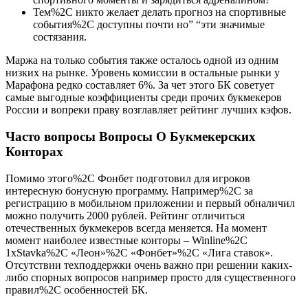
Тем%2C никто желает делать прогноз на спортивные
события%2C доступны почти но” “эти значимые
состязания.
Маржа на только события также осталось одной из одним
низких на рынке. Уровень комиссии в остальные рынки у
Марафона редко составляет 6%. За чет этого БК советует
самые выгодные коэффициенты среди прочих букмекеров
России и вопреки праву возглавляет рейтинг лучших кэфов.
Часто вопросы Вопросы О Букмекерских
Конторах
Помимо этого%2C Фонбет подготовил для игроков
интересную бонусную программу. Например%2C за
регистрацию в мобильном приложении и первый обналичил
можно получить 2000 рублей. Рейтинг отличиться
отечественных букмекеров всегда меняется. На момент
момент наиболее известные конторы – Winline%2C
1xStavka%2C «Леон»%2C «Фонбет»%2C «Лига ставок».
Отсутствии техподдержки очень важно при решении каких-
либо спорных вопросов например просто для существенного
правил%2C особенностей БК.