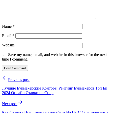
Name
*
Email
*
Website
Save my name, email, and website in this browser for the next
time I comment.
Post
Previous post
navigation
Лучшие Букмекерские Конторы Рейтинг Букмекеров Топ Бк
2024 Онлайн Ставки на Спор
Next post
Как Скачать Приложение «мостбет» На Пк С Официального