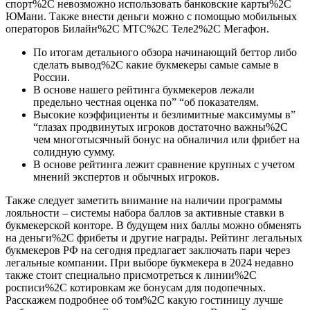
спорт%2C невозможно использовать банковские карты%2C
ЮМани. Также внести деньги можно с помощью мобильных
операторов Билайн%2C МТС%2C Теле2%2C Мегафон.
По итогам детального обзора начинающий беттор либо
сделать вывод%2C какие букмекеры самые самые в
России.
В основе нашего рейтинга букмекеров лежали
предельно честная оценка по” “об показателям.
Высокие коэффициенты и безлимитные максимумы в”
“глазах продвинутых игроков достаточно важны%2C
чем многотысячный бонус на обналичил или фрибет на
солидную сумму.
В основе рейтинга лежит сравнение крупных с учетом
мнений экспертов и обычных игроков.
Также следует заметить внимание на наличии программы
лояльности – системы набора баллов за активные ставки в
букмекерской конторе. В будущем них баллы можно обменять
на деньги%2C фрибеты и другие награды. Рейтинг легальных
букмекеров РФ на сегодня предлагает заключать пари через
легальные компании. При выборе букмекера в 2024 недавно
также стоит специально присмотреться к линии%2C
росписи%2C котировкам же бонусам для подопечных.
Расскажем подробнее об том%2C какую гостиницу лучше