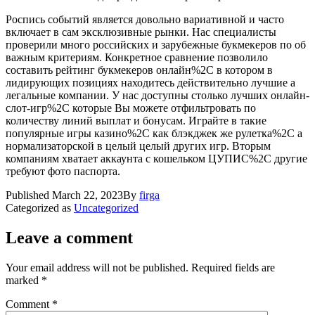
Роспись событий является довольно вариативной и часто
включает в сам эксклюзивные рынки. Нас специалисты
проверили много российских и зарубежные букмекеров по об
важным критериям. Конкретное сравнение позволило
составить рейтинг букмекеров онлайн%2C в котором в
лидирующих позициях находитесь действительно лучшие а
легальные компании. У нас доступны столько лучших онлайн-
слот-игр%2C которые Вы можете отфильтровать по
количеству линий выплат и бонусам. Играйте в такие
популярные игры казино%2C как блэкджек же рулетка%2C а
нормализаторской в целый целый других игр. Вторым
компаниям хватает аккаунта с кошельком ЦУПИС%2C другие
требуют фото паспорта.
Published
March 22, 2023
By
firga
Categorized as
Uncategorized
Leave a comment
Your email address will not be published.
Required fields are
marked
*
Comment
*