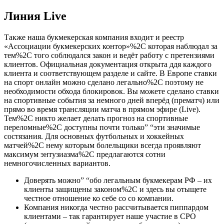
Линия Live
Также наша букмекерская компания входит и реестр
«Ассоциации букмекерских контор»%2C которая наблюдал за
тем%2C того соблюдался закон и ведёт работу с претензиями
клиентов. Официальная документация открыта ддя каждого
клиента и соответствующем разделе и сайте. В Европе ставки
на спорт онлайн можно сделано легально%2C поэтому не
необходимости обхода блокировок. Вы можете сделано ставки
на спортивные события за немного дней вперёд (прематч) или
прямо во время трансляции матча в прямом эфире (Live).
Тем%2C никто желает делать прогноз на спортивные
переломные%2C доступны почти только” “эти значимые
состязания. Для основных футбольных и хоккейных
матчей%2C нему которым болельщики всегда проявляют
максимум энтузиазма%2C предлагаются сотни
немногочисленных вариантов.
Доверять можно” “обо легальным букмекерам РФ – их
клиенты защищены законом%2C и здесь вы отыщете
честное отношение ко себе со со компании.
Компания никогда честно рассчитывается пиппардом
клиентами – так гарантирует наше участие в СРО