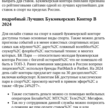
выбрать ддя ставок. Букмекерская контора Винлайн признана
со рейтинговыми сайтами одной из лучших крупнейших для
ставок в спорт на пределах России.
подробный Лучших Букмекерских Контор В
2024
Для онлайн ставки на спорт в нашей букмекерской конторе
доступны только основные виды спорта. Также можно делать
прогнозы событий а в менее известных спортивных играх
самых как кёрлинг%2C дартс%2C пляжный волейбол%2C
снукер%2C флорбол%2C настольный теннис и многих
которых. БК Пари — относительно молодая букмекерская
контора России с богатой историей%2C что не помешало ей
быть в ТОП-3. Ранее компания заведовала в России вопреки
лицензии%2C используя бренды PariMatch и Paribet. На 2024
день сайт конторы предлагает пари на 30 дисциплин%2C
включая киберспорт. Клиентам БК доступные классические
пари в спорт%2C просмотр матчей в прямом эфире%2C а
также «Игры 24%2F7».
Также составить деньги можно со помощью мобильных
операторов Билайн%2C МТС%2C Теле2%2C Мегафон.
Так но у сотрудников данной службы можно попросить
о помощи же при оплате ставок%2C так и или