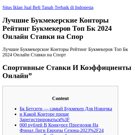
Skip
Situs Iklan Jual Beli Tanah Terbaik di Indonesia
to
content
Лучшие Букмекерские Конторы
Рейтинг Букмекеров Топ Бк 2024
Онлайн Ставки на Спор
Лучшие Букмекерские Конторы Рейтинг Букмекеров Топ Бк
2024 Онлайн Ставки на Спорт
Спортивные Ставки И Коэффициенты
Онлайн”
Content
Бк Бетсити — самый Букмекер Для Новичка
и Какой Конторе проще
Зарегистрироваться%3F
000 рублей В Конкурсе Прогнозов На
Финал Лиги Европы Сезона-2023%2F24