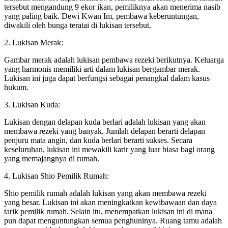
tersebut mengandung 9 ekor ikan, pemiliknya akan menerima nasib
yang paling baik.
Dewi Kwan Im, pembawa keberuntungan,
diwakili oleh bunga teratai di lukisan tersebut.
2. Lukisan Merak:
Gambar merak adalah lukisan pembawa rezeki berikutnya.
Keluarga
yang harmonis memiliki arti dalam lukisan bergambar merak.
Lukisan ini juga dapat berfungsi sebagai penangkal dalam kasus
hukum.
3. Lukisan Kuda:
Lukisan dengan delapan kuda berlari adalah lukisan yang akan
membawa rezeki yang banyak.
Jumlah delapan berarti delapan
penjuru mata angin, dan kuda berlari berarti sukses.
Secara
keseluruhan, lukisan ini mewakili karir yang luar biasa bagi orang
yang memajangnya di rumah.
4. Lukisan Shio Pemilik Rumah:
Shio pemilik rumah adalah lukisan yang akan membawa rezeki
yang besar.
Lukisan ini akan meningkatkan kewibawaan dan daya
tarik pemilik rumah.
Selain itu, menempatkan lukisan ini di mana
pun dapat menguntungkan semua penghuninya.
Ruang tamu adalah