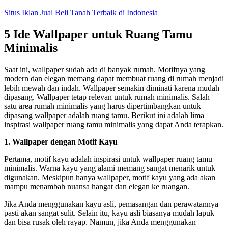
Skip
Situs Iklan Jual Beli Tanah Terbaik di Indonesia
to
content
5 Ide Wallpaper untuk Ruang Tamu
Minimalis
Saat ini, wallpaper sudah ada di banyak rumah. Motifnya yang
modern dan elegan memang dapat membuat ruang di rumah menjadi
lebih mewah dan indah. Wallpaper semakin diminati karena mudah
dipasang. Wallpaper tetap relevan untuk rumah minimalis. Salah
satu area rumah minimalis yang harus dipertimbangkan untuk
dipasang wallpaper adalah ruang tamu. Berikut ini adalah lima
inspirasi wallpaper ruang tamu minimalis yang dapat Anda terapkan.
1. Wallpaper dengan Motif Kayu
Pertama, motif kayu adalah inspirasi untuk wallpaper ruang tamu
minimalis. Warna kayu yang alami memang sangat menarik untuk
digunakan. Meskipun hanya wallpaper, motif kayu yang ada akan
mampu menambah nuansa hangat dan elegan ke ruangan.
Jika Anda menggunakan kayu asli, pemasangan dan perawatannya
pasti akan sangat sulit. Selain itu, kayu asli biasanya mudah lapuk
dan bisa rusak oleh rayap. Namun, jika Anda menggunakan