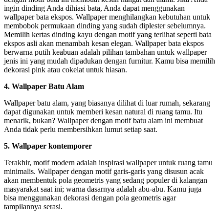
ingin dinding Anda dihiasi bata, Anda dapat menggunakan
wallpaper bata ekspos. Wallpaper menghilangkan kebutuhan untuk
membobok permukaan dinding yang sudah diplester sebelumnya.
Memilih kertas dinding kayu dengan motif yang terlihat seperti bata
ekspos asli akan menambah kesan elegan. Wallpaper bata ekspos
berwarna putih keabuan adalah pilihan tambahan untuk wallpaper
jenis ini yang mudah dipadukan dengan furnitur. Kamu bisa memilih
dekorasi pink atau cokelat untuk hiasan.
4. Wallpaper Batu Alam
Wallpaper batu alam, yang biasanya dilihat di luar rumah, sekarang
dapat digunakan untuk memberi kesan natural di ruang tamu. Itu
menarik, bukan? Wallpaper dengan motif batu alam ini membuat
Anda tidak perlu membersihkan lumut setiap saat.
5. Wallpaper kontemporer
Terakhir, motif modern adalah inspirasi wallpaper untuk ruang tamu
minimalis. Wallpaper dengan motif garis-garis yang disusun acak
akan membentuk pola geometris yang sedang populer di kalangan
masyarakat saat ini; warna dasarnya adalah abu-abu. Kamu juga
bisa menggunakan dekorasi dengan pola geometris agar
tampilannya serasi.