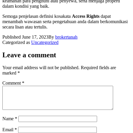
keamanan para penghuni atau penyewa, serta menjaga properti
dalam kondisi yang baik.
Semoga penjelasan definisi kosakata
Access Rights
dapat
menambah wawasan serta pengetahuan anda dalam berkomunikasi
secara lisan atau tertulis.
Published
June 17, 2023
By
brokertanah
Categorized as
Uncategorized
Leave a comment
Your email address will not be published.
Required fields are
marked
*
Comment
*
Name
*
Email
*