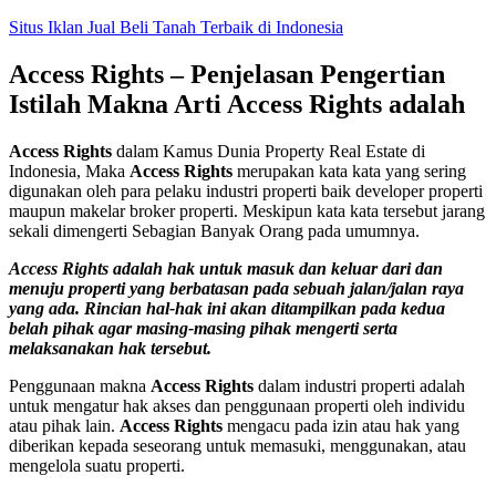
Skip
Situs Iklan Jual Beli Tanah Terbaik di Indonesia
to
content
Access Rights – Penjelasan Pengertian
Istilah Makna Arti Access Rights adalah
Access Rights
dalam Kamus Dunia Property Real Estate di
Indonesia, Maka
Access Rights
merupakan kata kata yang sering
digunakan oleh para pelaku industri properti baik developer properti
maupun makelar broker properti. Meskipun kata kata tersebut jarang
sekali dimengerti Sebagian Banyak Orang pada umumnya.
Access Rights adalah hak untuk masuk dan keluar dari dan
menuju properti yang berbatasan pada sebuah jalan/jalan raya
yang ada. Rincian hal-hak ini akan ditampilkan pada kedua
belah pihak agar masing-masing pihak mengerti serta
melaksanakan hak tersebut.
Penggunaan makna
Access Rights
dalam industri properti adalah
untuk mengatur hak akses dan penggunaan properti oleh individu
atau pihak lain.
Access Rights
mengacu pada izin atau hak yang
diberikan kepada seseorang untuk memasuki, menggunakan, atau
mengelola suatu properti.