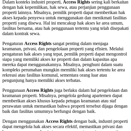
Dalam konteks industri properti,
Access Rights
sering kali berkaitan
dengan hak kepemilikan, hak sewa, atau perjanjian penggunaan
properti lainnya. Misalnya, pemilik properti dapat memberikan hak
akses kepada penyewa untuk menggunakan dan menikmati fasilitas
properti yang disewa. Hal ini mencakup hak akses ke area umum,
fasilitas bersama, atau hak penggunaan tertentu yang telah disepakati
dalam kontrak sewa.
Pengaturan
Access Rights
sangat penting dalam menjaga
keamanan, privasi, dan pengelolaan properti yang efisien. Melalui
pengaturan hak akses yang tepat, pemilik properti dapat mengontrol
siapa yang memiliki akses ke properti dan dalam kapasitas apa
mereka dapat menggunakannya. Misalnya, penghuni dalam suatu
kompleks perumahan mungkin memiliki hak akses tertentu ke area
rekreasi atau fasilitas komunal, sementara orang luar atau
pengunjung hanya memiliki akses terbatas.
Penggunaan
Access Rights
juga berlaku dalam hal pengelolaan dan
keamanan properti. Misalnya, pengelola gedung apartemen dapat
memberikan akses khusus kepada petugas keamanan atau staf
perawatan untuk memastikan bahwa properti tersebut dijaga dengan
baik dan fasilitas umumnya berfungsi dengan baik.
Dengan menggunakan
Access Rights
dengan baik, industri properti
dapat mengelola hak akses secara efektif, memastikan privasi dan