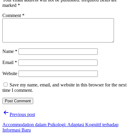
marked
*
Comment
*
Name
*
Email
*
Website
Save my name, email, and website in this browser for the next
time I comment.
Post
Previous post
navigation
Accommodation dalam Psikologi: Adaptasi Kognitif terhadap
Informasi Baru