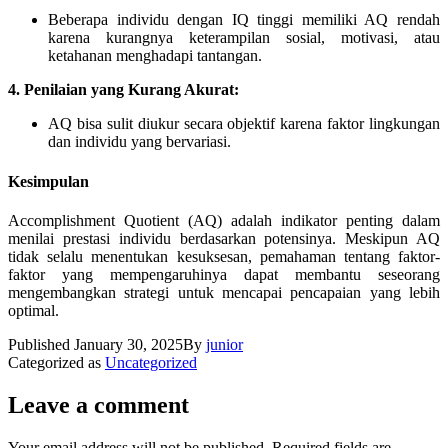
Beberapa individu dengan IQ tinggi memiliki AQ rendah
karena kurangnya keterampilan sosial, motivasi, atau
ketahanan menghadapi tantangan.
4. Penilaian yang Kurang Akurat:
AQ bisa sulit diukur secara objektif karena faktor lingkungan
dan individu yang bervariasi.
Kesimpulan
Accomplishment Quotient (AQ) adalah indikator penting dalam
menilai prestasi individu berdasarkan potensinya. Meskipun AQ
tidak selalu menentukan kesuksesan, pemahaman tentang faktor-
faktor yang mempengaruhinya dapat membantu seseorang
mengembangkan strategi untuk mencapai pencapaian yang lebih
optimal.
Published
January 30, 2025
By
junior
Categorized as
Uncategorized
Leave a comment
Your email address will not be published.
Required fields are