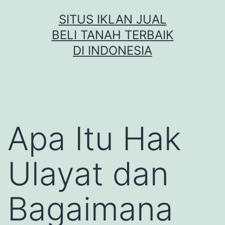
Skip
SITUS IKLAN JUAL
to
BELI TANAH TERBAIK
content
DI INDONESIA
Apa Itu Hak
Ulayat dan
Bagaimana