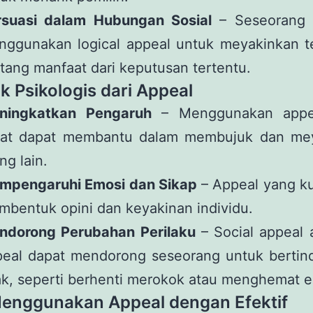
rsuasi dalam Hubungan Sosial
– Seseorang 
nggunakan logical appeal untuk meyakinkan 
tang manfaat dari keputusan tertentu.
 Psikologis dari Appeal
ningkatkan Pengaruh
– Menggunakan appe
pat dapat membantu dalam membujuk dan me
ng lain.
mpengaruhi Emosi dan Sikap
– Appeal yang ku
bentuk opini dan keyakinan individu.
ndorong Perubahan Perilaku
– Social appeal 
peal dapat mendorong seseorang untuk bertind
ak, seperti berhenti merokok atau menghemat e
enggunakan Appeal dengan Efektif