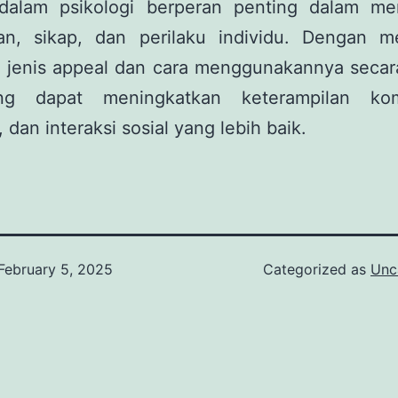
dalam psikologi berperan penting dalam m
an, sikap, dan perilaku individu. Dengan 
 jenis appeal dan cara menggunakannya secara
ng dapat meningkatkan keterampilan kom
, dan interaksi sosial yang lebih baik.
February 5, 2025
Categorized as
Unc