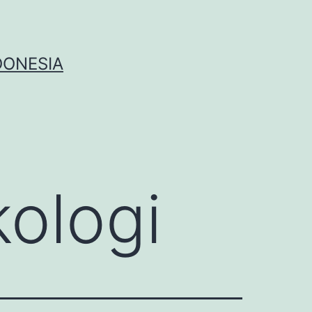
DONESIA
ologi