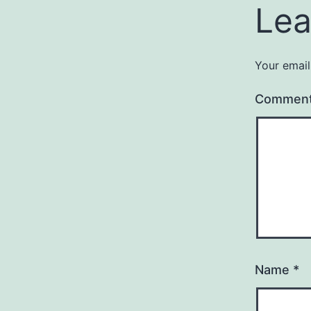
Lea
Your email
Commen
Name
*