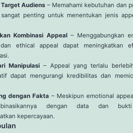
i Target Audiens
– Memahami kebutuhan dan pr
 sangat penting untuk menentukan jenis app
kan Kombinasi Appeal
– Menggabungkan emo
, dan ethical appeal dapat meningkatkan efe
asi.
ari Manipulasi
– Appeal yang terlalu berlebi
atif dapat mengurangi kredibilitas dan memic
ng dengan Fakta
– Meskipun emotional appeal
binasikannya dengan data dan bukt
atkan kepercayaan.
ulan