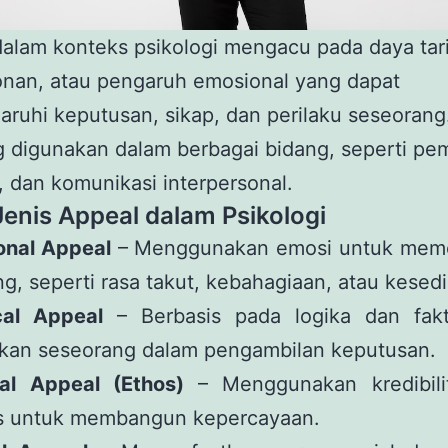
alam konteks psikologi mengacu pada daya tari
nan, atau pengaruh emosional yang dapat
ruhi keputusan, sikap, dan perilaku seseorang
ng digunakan dalam berbagai bidang, seperti pe
, dan komunikasi interpersonal.
Jenis Appeal dalam Psikologi
onal Appeal
– Menggunakan emosi untuk mem
g, seperti rasa takut, kebahagiaan, atau kesed
cal Appeal
– Berbasis pada logika dan fak
kan seseorang dalam pengambilan keputusan.
cal Appeal (Ethos)
– Menggunakan kredibili
as untuk membangun kepercayaan.