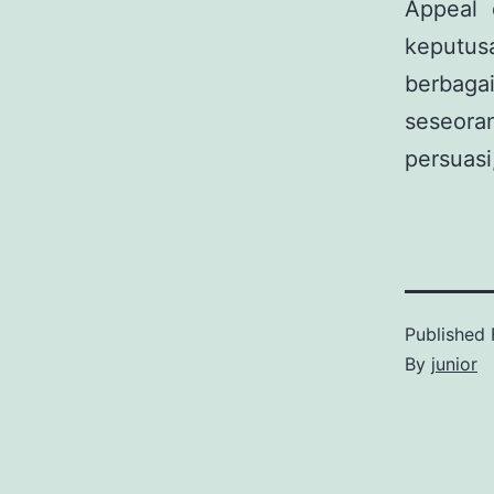
Appeal 
keputus
berbagai
seseora
persuasi
Published
By
junior