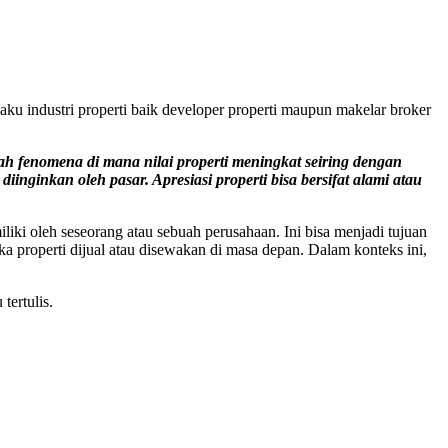
ku industri properti baik developer properti maupun makelar broker
alah fenomena di mana nilai properti meningkat seiring dengan
inginkan oleh pasar. Apresiasi properti bisa bersifat alami atau
liki oleh seseorang atau sebuah perusahaan. Ini bisa menjadi tujuan
ka properti dijual atau disewakan di masa depan. Dalam konteks ini,
ertulis.