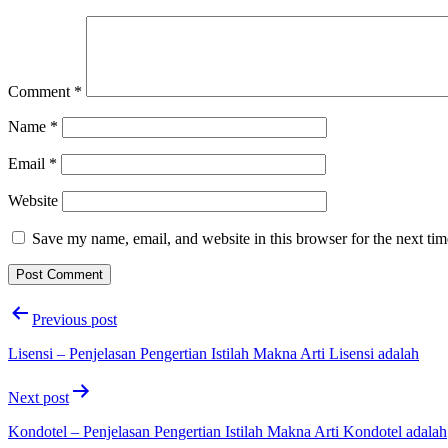
Comment
*
Name
*
Email
*
Website
Save my name, email, and website in this browser for the next ti
Post
Previous post
navigation
Lisensi – Penjelasan Pengertian Istilah Makna Arti Lisensi adalah
Next post
Kondotel – Penjelasan Pengertian Istilah Makna Arti Kondotel adalah