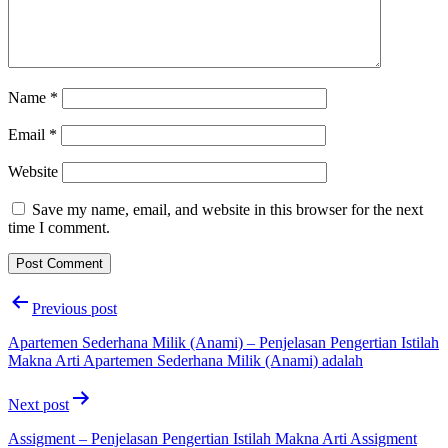
Name
*
Email
*
Website
Save my name, email, and website in this browser for the next
time I comment.
Post
Previous post
navigation
Apartemen Sederhana Milik (Anami) – Penjelasan Pengertian Istilah
Makna Arti Apartemen Sederhana Milik (Anami) adalah
Next post
Assigment – Penjelasan Pengertian Istilah Makna Arti Assigment