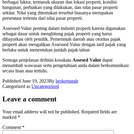
berbagai faktor, termasuk ukuran dan lokasi properti, kondisi
bangunan, perbaikan yang dilakukan, dan nilai pasar properti
sekitar. Nilai yang ditentukan tersebut biasanya merupakan
persentase tertentu dari nilai pasar properti.
Assessed Value penting dalam industri properti karena digunakan
sebagai dasar untuk menghitung pajak properti yang harus
dibayarkan oleh pemilik. Pemerintah daerah atau otoritas pajak
properti akan mengalikan Assessed Value dengan tarif pajak yang
berlaku untuk menentukan jumlah pajak tahun
Semoga penjelasan definisi kosakata
Assesed Value
dapat
menambah wawasan serta pengetahuan anda dalam berkomunikasi
secara lisan atau tertulis.
Published
June 19, 2023
By
brokertanah
Categorized as
Uncategorized
Leave a comment
Your email address will not be published.
Required fields are
marked
*
Comment
*