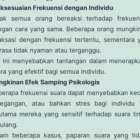
aksesuaian Frekuensi dengan Individu
dak semua orang bereaksi terhadap frekuen
ngan cara yang sama. Beberapa orang mungki
aksasi dengan frekuensi tertentu, sementara 
asa tidak nyaman atau terganggu.
l ini menyebabkan tantangan dalam menerapka
ra yang efektif bagi semua individu.
ngkinan Efek Samping Psikologis
berapa frekuensi suara dapat menyebabkan ke
tegangan, atau bahkan stres bagi individu t
utama mereka yang sensitif terhadap suara ti
ulang.
lam beberapa kasus, paparan suara yang tid