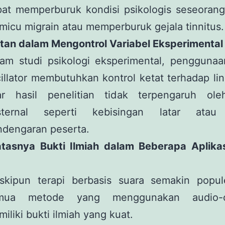
at memperburuk kondisi psikologis seseorang,
icu migrain atau memperburuk gejala tinnitus.
itan dalam Mengontrol Variabel Eksperimental
lam studi psikologi eksperimental, penggunaa
illator membutuhkan kontrol ketat terhadap l
ar hasil penelitian tidak terpengaruh ole
sternal seperti kebisingan latar atau 
ndengaran peserta.
atasnya Bukti Ilmiah dalam Beberapa Aplikas
skipun terapi berbasis suara semakin popule
mua metode yang menggunakan audio-osc
iliki bukti ilmiah yang kuat.