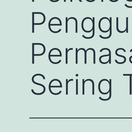
Penggu
Permas
Sering 