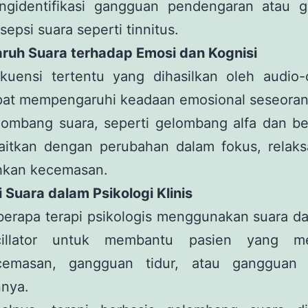
ngidentifikasi gangguan pendengaran atau 
sepsi suara seperti tinnitus.
aruh Suara terhadap Emosi dan Kognisi
kuensi tertentu yang dihasilkan oleh audio-o
pat mempengaruhi keadaan emosional seseoran
ombang suara, seperti gelombang alfa dan bet
aitkan dengan perubahan dalam fokus, relaksa
hkan kecemasan.
i Suara dalam Psikologi Klinis
erapa terapi psikologis menggunakan suara da
cillator untuk membantu pasien yang me
cemasan, gangguan tidur, atau gangguan 
nnya.