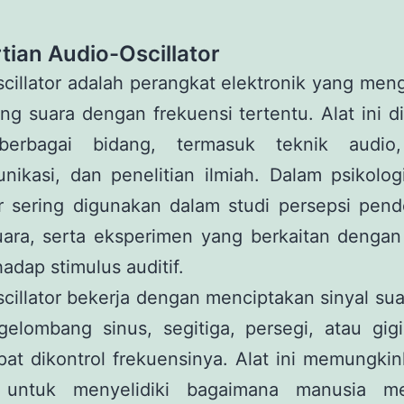
tian Audio-Oscillator
cillator adalah perangkat elektronik yang men
g suara dengan frekuensi tertentu. Alat ini 
berbagai bidang, termasuk teknik audio,
nikasi, dan penelitian ilmiah. Dalam psikolog
or sering digunakan dalam studi persepsi pen
suara, serta eksperimen yang berkaitan dengan
hadap stimulus auditif.
cillator bekerja dengan menciptakan sinyal su
elombang sinus, segitiga, persegi, atau gigi
at dikontrol frekuensinya. Alat ini memungki
i untuk menyelidiki bagaimana manusia m