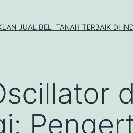
IKLAN JUAL BELI TANAH TERBAIK DI IN
scillator 
gi: Pengert