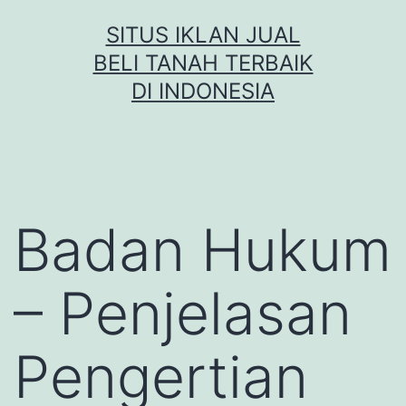
Skip
SITUS IKLAN JUAL
to
BELI TANAH TERBAIK
content
DI INDONESIA
Badan Hukum
– Penjelasan
Pengertian