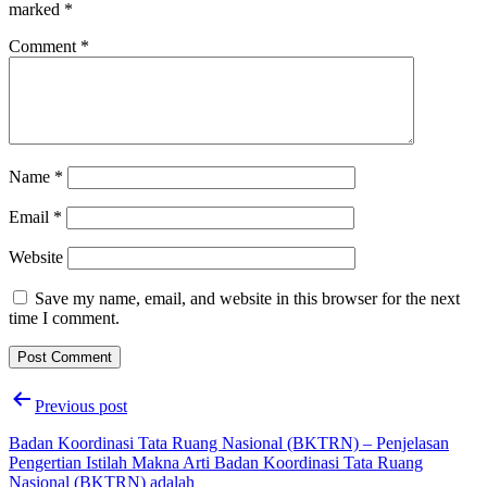
marked
*
Comment
*
Name
*
Email
*
Website
Save my name, email, and website in this browser for the next
time I comment.
Post
Previous post
navigation
Badan Koordinasi Tata Ruang Nasional (BKTRN) – Penjelasan
Pengertian Istilah Makna Arti Badan Koordinasi Tata Ruang
Nasional (BKTRN) adalah