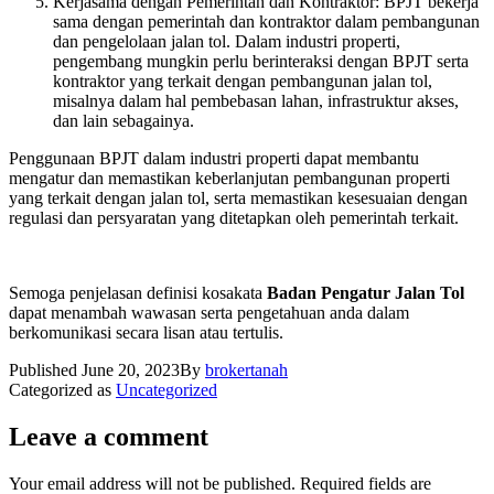
Kerjasama dengan Pemerintah dan Kontraktor: BPJT bekerja
sama dengan pemerintah dan kontraktor dalam pembangunan
dan pengelolaan jalan tol. Dalam industri properti,
pengembang mungkin perlu berinteraksi dengan BPJT serta
kontraktor yang terkait dengan pembangunan jalan tol,
misalnya dalam hal pembebasan lahan, infrastruktur akses,
dan lain sebagainya.
Penggunaan BPJT dalam industri properti dapat membantu
mengatur dan memastikan keberlanjutan pembangunan properti
yang terkait dengan jalan tol, serta memastikan kesesuaian dengan
regulasi dan persyaratan yang ditetapkan oleh pemerintah terkait.
Semoga penjelasan definisi kosakata
Badan Pengatur Jalan Tol
dapat menambah wawasan serta pengetahuan anda dalam
berkomunikasi secara lisan atau tertulis.
Published
June 20, 2023
By
brokertanah
Categorized as
Uncategorized
Leave a comment
Your email address will not be published.
Required fields are