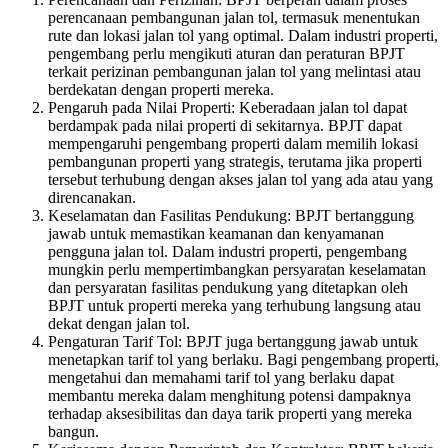
perencanaan pembangunan jalan tol, termasuk menentukan
rute dan lokasi jalan tol yang optimal. Dalam industri properti,
pengembang perlu mengikuti aturan dan peraturan BPJT
terkait perizinan pembangunan jalan tol yang melintasi atau
berdekatan dengan properti mereka.
Pengaruh pada Nilai Properti: Keberadaan jalan tol dapat
berdampak pada nilai properti di sekitarnya. BPJT dapat
mempengaruhi pengembang properti dalam memilih lokasi
pembangunan properti yang strategis, terutama jika properti
tersebut terhubung dengan akses jalan tol yang ada atau yang
direncanakan.
Keselamatan dan Fasilitas Pendukung: BPJT bertanggung
jawab untuk memastikan keamanan dan kenyamanan
pengguna jalan tol. Dalam industri properti, pengembang
mungkin perlu mempertimbangkan persyaratan keselamatan
dan persyaratan fasilitas pendukung yang ditetapkan oleh
BPJT untuk properti mereka yang terhubung langsung atau
dekat dengan jalan tol.
Pengaturan Tarif Tol: BPJT juga bertanggung jawab untuk
menetapkan tarif tol yang berlaku. Bagi pengembang properti,
mengetahui dan memahami tarif tol yang berlaku dapat
membantu mereka dalam menghitung potensi dampaknya
terhadap aksesibilitas dan daya tarik properti yang mereka
bangun.