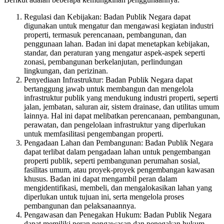
Regulasi dan Kebijakan: Badan Publik Negara dapat
digunakan untuk mengatur dan mengawasi kegiatan industri
properti, termasuk perencanaan, pembangunan, dan
penggunaan lahan. Badan ini dapat menetapkan kebijakan,
standar, dan peraturan yang mengatur aspek-aspek seperti
zonasi, pembangunan berkelanjutan, perlindungan
lingkungan, dan perizinan.
Penyediaan Infrastruktur: Badan Publik Negara dapat
bertanggung jawab untuk membangun dan mengelola
infrastruktur publik yang mendukung industri properti, seperti
jalan, jembatan, saluran air, sistem drainase, dan utilitas umum
lainnya. Hal ini dapat melibatkan perencanaan, pembangunan,
perawatan, dan pengelolaan infrastruktur yang diperlukan
untuk memfasilitasi pengembangan properti.
Pengadaan Lahan dan Pembangunan: Badan Publik Negara
dapat terlibat dalam pengadaan lahan untuk pengembangan
properti publik, seperti pembangunan perumahan sosial,
fasilitas umum, atau proyek-proyek pengembangan kawasan
khusus. Badan ini dapat mengambil peran dalam
mengidentifikasi, membeli, dan mengalokasikan lahan yang
diperlukan untuk tujuan ini, serta mengelola proses
pembangunan dan pelaksanaannya.
Pengawasan dan Penegakan Hukum: Badan Publik Negara
dapat memiliki peran pengawasan dan penegakan hukum