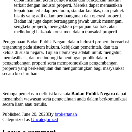
terkait dengan industri properti. Mereka dapat memastikan
kepatuhan terhadap peraturan, standar kualitas, dan praktek
bisnis yang adil dalam pembangunan dan operasi properti.
Badan ini juga dapat bertanggung jawab untuk menangani
sengketa properti, menegakkan perjanjian kontrak, atau
melindungi hak-hak konsumen dalam transaksi properti.
Penggunaan Badan Publik Negara dalam industri properti bervariasi
tergantung pada sistem hukum, kebijakan pemerintah, dan tata
kelola di suatu negara. Tujuan utamanya adalah untuk mengatur,
memfasilitasi, dan melindungi kepentingan publik dalam
pengembangan properti serta mempromosikan pengembangan
properti yang berkelanjutan dan menguntungkan bagi masyarakat
secara keseluruhan.
Semoga penjelasan definisi kosakata
Badan Publik Negara
dapat
menambah wawasan serta pengetahuan anda dalam berkomunikasi
secara lisan atau tertulis.
Published
June 20, 2023
By
brokertanah
Categorized as
Uncategorized
Leave a comment