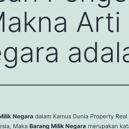
 Makna Art
egara adal
Milik Negara
dalam Kamus Dunia Property Real 
nesia, Maka
Barang Milik Negara
merupakan kat