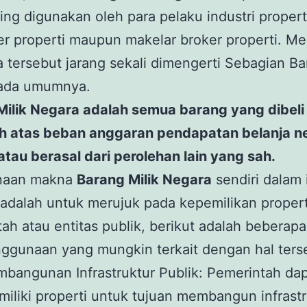
ing digunakan oleh para pelaku industri propert
r properti maupun makelar broker properti. M
a tersebut jarang sekali dimengerti Sebagian B
ada umumnya.
Milik Negara adalah semua barang yang dibeli
eh atas beban anggaran pendapatan belanja n
tau berasal dari perolehan lain yang sah.
naan makna
Barang Milik Negara
sendiri dalam 
 adalah untuk merujuk pada kepemilikan propert
ah atau entitas publik, berikut adalah beberapa
ggunaan yang mungkin terkait dengan hal ters
bangunan Infrastruktur Publik: Pemerintah da
iliki properti untuk tujuan membangun infrastr