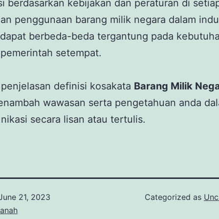
si berdasarkan kebijakan dan peraturan di setia
an penggunaan barang milik negara dalam indus
i dapat berbeda-beda tergantung pada kebutuh
s pemerintah setempat.
penjelasan definisi kosakata
Barang Milik Neg
enambah wawasan serta pengetahuan anda da
ikasi secara lisan atau tertulis.
June 21, 2023
Categorized as
Unc
tanah