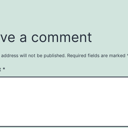
ve a comment
 address will not be published.
Required fields are marked
t
*