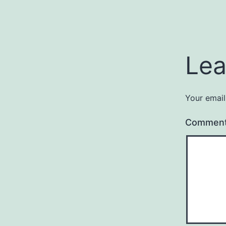
Lea
Your email
Commen