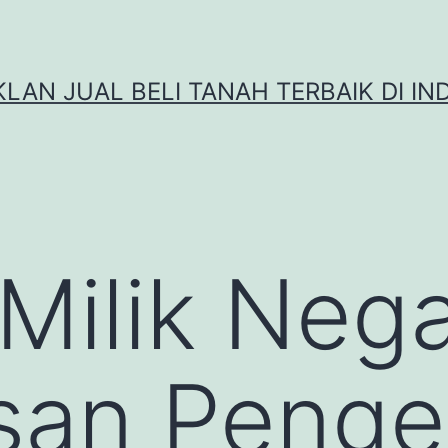
IKLAN JUAL BELI TANAH TERBAIK DI IN
Milik Nega
san Penge