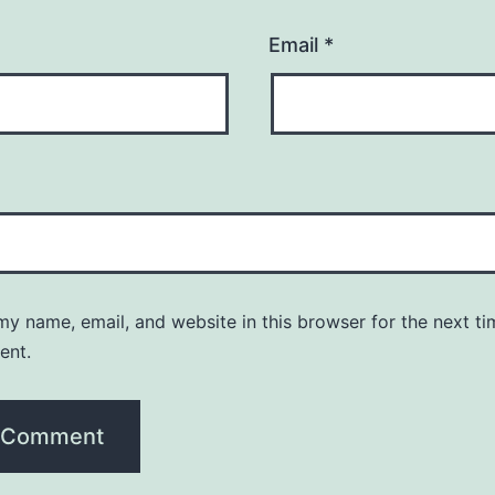
Email
*
y name, email, and website in this browser for the next ti
ent.