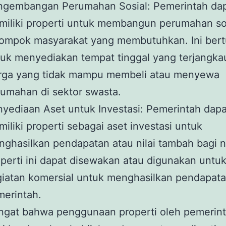
ngembangan Perumahan Sosial: Pemerintah da
iliki properti untuk membangun perumahan sos
lompok masyarakat yang membutuhkan. Ini bert
uk menyediakan tempat tinggal yang terjangka
rga yang tidak mampu membeli atau menyewa
umahan di sektor swasta.
yediaan Aset untuk Investasi: Pemerintah dapa
iliki properti sebagai aset investasi untuk
ghasilkan pendapatan atau nilai tambah bagi n
perti ini dapat disewakan atau digunakan untu
iatan komersial untuk menghasilkan pendapata
erintah.
ingat bahwa penggunaan properti oleh pemerin