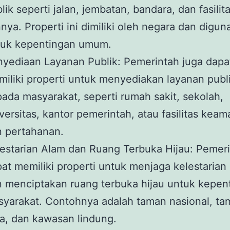
lik seperti jalan, jembatan, bandara, dan fasili
nnya. Properti ini dimiliki oleh negara dan digu
tuk kepentingan umum.
yediaan Layanan Publik: Pemerintah juga dapa
iliki properti untuk menyediakan layanan publ
ada masyarakat, seperti rumah sakit, sekolah,
versitas, kantor pemerintah, atau fasilitas kea
 pertahanan.
estarian Alam dan Ruang Terbuka Hijau: Pemer
at memiliki properti untuk menjaga kelestarian
 menciptakan ruang terbuka hijau untuk kepen
yarakat. Contohnya adalah taman nasional, ta
a, dan kawasan lindung.