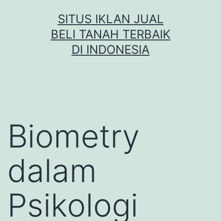
Skip
SITUS IKLAN JUAL
to
BELI TANAH TERBAIK
content
DI INDONESIA
Biometry
dalam
Psikologi