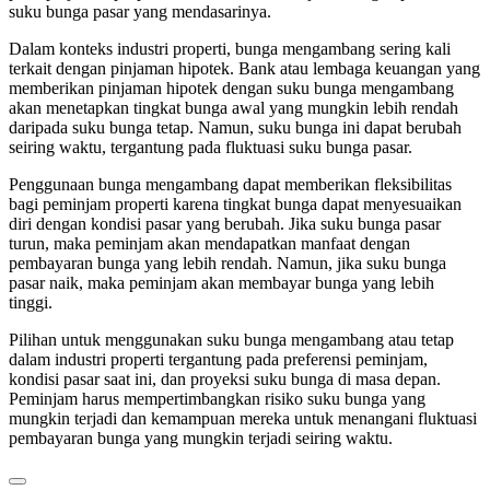
suku bunga pasar yang mendasarinya.
Dalam konteks industri properti, bunga mengambang sering kali
terkait dengan pinjaman hipotek. Bank atau lembaga keuangan yang
memberikan pinjaman hipotek dengan suku bunga mengambang
akan menetapkan tingkat bunga awal yang mungkin lebih rendah
daripada suku bunga tetap. Namun, suku bunga ini dapat berubah
seiring waktu, tergantung pada fluktuasi suku bunga pasar.
Penggunaan bunga mengambang dapat memberikan fleksibilitas
bagi peminjam properti karena tingkat bunga dapat menyesuaikan
diri dengan kondisi pasar yang berubah. Jika suku bunga pasar
turun, maka peminjam akan mendapatkan manfaat dengan
pembayaran bunga yang lebih rendah. Namun, jika suku bunga
pasar naik, maka peminjam akan membayar bunga yang lebih
tinggi.
Pilihan untuk menggunakan suku bunga mengambang atau tetap
dalam industri properti tergantung pada preferensi peminjam,
kondisi pasar saat ini, dan proyeksi suku bunga di masa depan.
Peminjam harus mempertimbangkan risiko suku bunga yang
mungkin terjadi dan kemampuan mereka untuk menangani fluktuasi
pembayaran bunga yang mungkin terjadi seiring waktu.