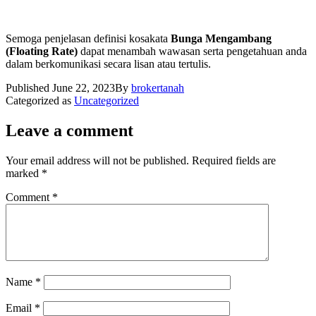
Semoga penjelasan definisi kosakata
Bunga Mengambang
(Floating Rate)
dapat menambah wawasan serta pengetahuan anda
dalam berkomunikasi secara lisan atau tertulis.
Published
June 22, 2023
By
brokertanah
Categorized as
Uncategorized
Leave a comment
Your email address will not be published.
Required fields are
marked
*
Comment
*
Name
*
Email
*