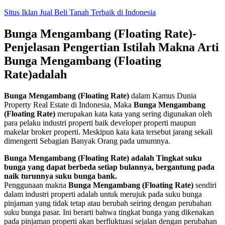
Skip
Situs Iklan Jual Beli Tanah Terbaik di Indonesia
to
content
Bunga Mengambang (Floating Rate)-
Penjelasan Pengertian Istilah Makna Arti
Bunga Mengambang (Floating
Rate)adalah
Bunga Mengambang (Floating Rate)
dalam Kamus Dunia
Property Real Estate di Indonesia, Maka
Bunga Mengambang
(Floating Rate)
merupakan kata kata yang sering digunakan oleh
para pelaku industri properti baik developer properti maupun
makelar broker properti. Meskipun kata kata tersebut jarang sekali
dimengerti Sebagian Banyak Orang pada umumnya.
Bunga Mengambang (Floating Rate) adalah Tingkat suku
bunga yang dapat berbeda setiap bulannya, bergantung pada
naik turunnya suku bunga bank.
Penggunaan makna
Bunga Mengambang (Floating Rate)
sendiri
dalam industri properti adalah untuk merujuk pada suku bunga
pinjaman yang tidak tetap atau berubah seiring dengan perubahan
suku bunga pasar. Ini berarti bahwa tingkat bunga yang dikenakan
pada pinjaman properti akan berfluktuasi sejalan dengan perubahan