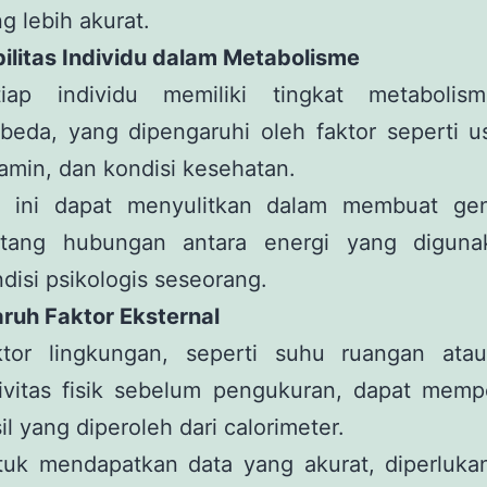
g lebih akurat.
bilitas Individu dalam Metabolisme
tiap individu memiliki tingkat metaboli
beda, yang dipengaruhi oleh faktor seperti us
amin, dan kondisi kesehatan.
l ini dapat menyulitkan dalam membuat gene
ntang hubungan antara energi yang digun
disi psikologis seseorang.
ruh Faktor Eksternal
ktor lingkungan, seperti suhu ruangan atau
tivitas fisik sebelum pengukuran, dapat memp
il yang diperoleh dari calorimeter.
tuk mendapatkan data yang akurat, diperlukan