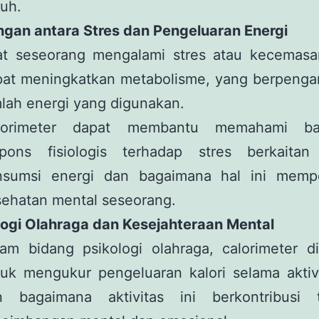
uh.
ngan antara Stres dan Pengeluaran Energi
at seseorang mengalami stres atau kecemasa
pat meningkatkan metabolisme, yang berpenga
lah energi yang digunakan.
lorimeter dapat membantu memahami ba
spons fisiologis terhadap stres berkaita
nsumsi energi dan bagaimana hal ini memp
ehatan mental seseorang.
ologi Olahraga dan Kesejahteraan Mental
lam bidang psikologi olahraga, calorimeter d
uk mengukur pengeluaran kalori selama aktivi
n bagaimana aktivitas ini berkontribusi 