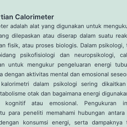
tian Calorimeter
eter adalah alat yang digunakan untuk menguku
ang dilepaskan atau diserap dalam suatu reaks
n fisik, atau proses biologis. Dalam psikologi,
idang psikofisiologi dan neuropsikologi, cal
an untuk mengukur pengeluaran energi tub
a dengan aktivitas mental dan emosional seseo
kalorimetri dalam psikologi sering dikaitka
etabolisme otak dan bagaimana energi digunaka
as kognitif atau emosional. Pengukuran i
u para peneliti memahami hubungan antara a
dengan konsumsi energi, serta dampaknya 