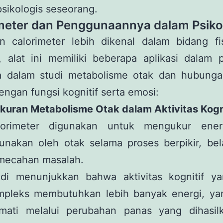
psikologis seseorang.
meter dan Penggunaannya dalam Psiko
n calorimeter lebih dikenal dalam bidang fi
, alat ini memiliki beberapa aplikasi dalam p
a dalam studi metabolisme otak dan hubunga
engan fungsi kognitif serta emosi:
ukuran Metabolisme Otak dalam Aktivitas Kogn
lorimeter digunakan untuk mengukur ener
unakan oleh otak selama proses berpikir, bel
mecahan masalah.
udi menunjukkan bahwa aktivitas kognitif ya
mpleks membutuhkan lebih banyak energi, ya
amati melalui perubahan panas yang dihasil