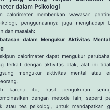
meter dalam Psikologi
n calorimeter memberikan wawasan penti
sikologi, penggunaannya juga menghadapi 
an dan masalah:
rbatasan dalam Mengukur Aktivitas Menta
ng
skipun calorimeter dapat mengukur perubaha
g terkait dengan aktivitas otak, alat ini tid
ngsung mengukur aktivitas mental atau e
seorang.
eh karena itu, hasil pengukuran serin
kombinasikan dengan metode lain, seperti pe
ak atau tes psikologi, untuk mendapatkan 