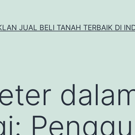
IKLAN JUAL BELI TANAH TERBAIK DI IN
eter dala
gi: Pengg