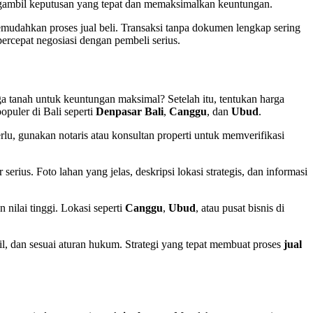
engambil keputusan yang tepat dan memaksimalkan keuntungan.
emudahkan proses jual beli. Transaksi tanpa dokumen lengkap sering
ercepat negosiasi dengan pembeli serius.
 tanah untuk keuntungan maksimal? Setelah itu, tentukan harga
populer di Bali seperti
Denpasar Bali
,
Canggu
, dan
Ubud
.
lu, gunakan notaris atau konsultan properti untuk memverifikasi
rius. Foto lahan yang jelas, deskripsi lokasi strategis, dan informasi
 nilai tinggi. Lokasi seperti
Canggu
,
Ubud
, atau pusat bisnis di
l, dan sesuai aturan hukum. Strategi yang tepat membuat proses
jual