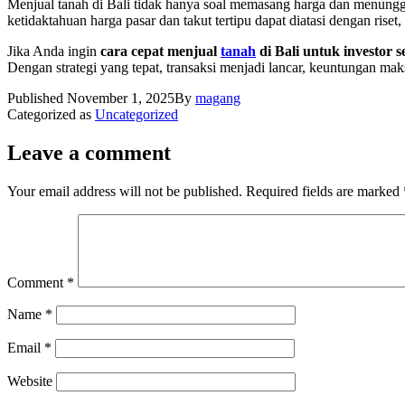
Menjual tanah di Bali tidak hanya soal memasang harga dan menung
ketidaktahuan harga pasar dan takut tertipu dapat diatasi dengan riset
Jika Anda ingin
cara cepat menjual
tanah
di Bali untuk investor s
Dengan strategi yang tepat, transaksi menjadi lancar, keuntungan mak
Published
November 1, 2025
By
magang
Categorized as
Uncategorized
Leave a comment
Your email address will not be published.
Required fields are marked
Comment
*
Name
*
Email
*
Website