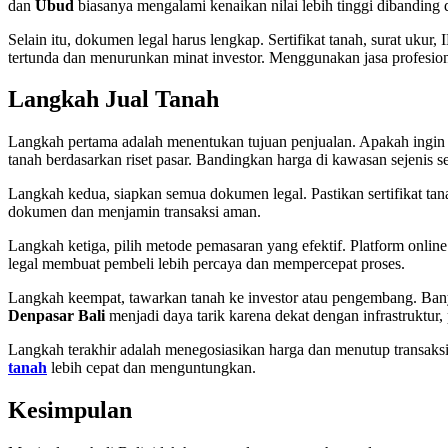
dan
Ubud
biasanya mengalami kenaikan nilai lebih tinggi dibandin
Selain itu, dokumen legal harus lengkap. Sertifikat tanah, surat u
tertunda dan menurunkan minat investor. Menggunakan jasa profesiona
Langkah Jual Tanah
Langkah pertama adalah menentukan tujuan penjualan. Apakah ingi
tanah berdasarkan riset pasar. Bandingkan harga di kawasan sejenis s
Langkah kedua, siapkan semua dokumen legal. Pastikan sertifikat tan
dokumen dan menjamin transaksi aman.
Langkah ketiga, pilih metode pemasaran yang efektif. Platform online 
legal membuat pembeli lebih percaya dan mempercepat proses.
Langkah keempat, tawarkan tanah ke investor atau pengembang. B
Denpasar Bali
menjadi daya tarik karena dekat dengan infrastruktur, 
Langkah terakhir adalah menegosiasikan harga dan menutup transaksi
tanah
lebih cepat dan menguntungkan.
Kesimpulan