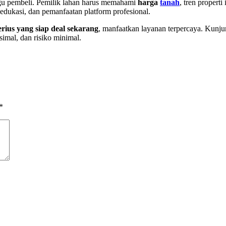
gu pembeli. Pemilik lahan harus memahami
harga
tanah
, tren properti
, edukasi, dan pemanfaatan platform profesional.
erius yang siap deal sekarang
, manfaatkan layanan terpercaya. Kunj
simal, dan risiko minimal.
*