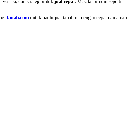
 investasi, dan strategi untuk
jual cepat
. Masalah umum seperti
ungi
tanah.com
untuk bantu jual tanahmu dengan cepat dan aman.