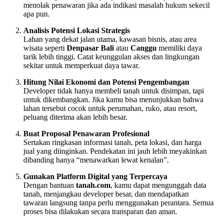
menolak penawaran jika ada indikasi masalah hukum sekecil
apa pun.
Analisis Potensi Lokasi Strategis
Lahan yang dekat jalan utama, kawasan bisnis, atau area
wisata seperti
Denpasar Bali
atau
Canggu
memiliki daya
tarik lebih tinggi. Catat keunggulan akses dan lingkungan
sekitar untuk memperkuat daya tawar.
Hitung Nilai Ekonomi dan Potensi Pengembangan
Developer tidak hanya membeli tanah untuk disimpan, tapi
untuk dikembangkan. Jika kamu bisa menunjukkan bahwa
lahan tersebut cocok untuk perumahan, ruko, atau resort,
peluang diterima akan lebih besar.
Buat Proposal Penawaran Profesional
Sertakan ringkasan informasi tanah, peta lokasi, dan harga
jual yang diinginkan. Pendekatan ini jauh lebih meyakinkan
dibanding hanya “menawarkan lewat kenalan”.
Gunakan Platform Digital yang Terpercaya
Dengan bantuan
tanah.com
, kamu dapat mengunggah data
tanah, menjangkau developer besar, dan mendapatkan
tawaran langsung tanpa perlu menggunakan perantara. Semua
proses bisa dilakukan secara transparan dan aman.