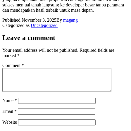
sukses menjual tanah langsung ke developer besar tanpa perantara
dan mendapatkan hasil terbaik untuk masa depan.
Published
November 3, 2025
By
magang
Categorized as
Uncategorized
Leave a comment
Your email address will not be published.
Required fields are
marked
*
Comment
*
Name
*
Email
*
Website