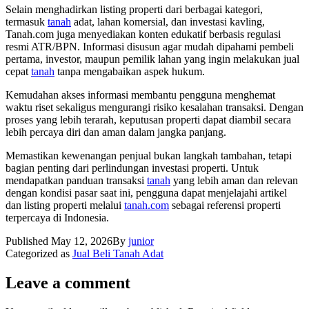
Selain menghadirkan listing properti dari berbagai kategori,
termasuk
tanah
adat, lahan komersial, dan investasi kavling,
Tanah.com juga menyediakan konten edukatif berbasis regulasi
resmi ATR/BPN. Informasi disusun agar mudah dipahami pembeli
pertama, investor, maupun pemilik lahan yang ingin melakukan jual
cepat
tanah
tanpa mengabaikan aspek hukum.
Kemudahan akses informasi membantu pengguna menghemat
waktu riset sekaligus mengurangi risiko kesalahan transaksi. Dengan
proses yang lebih terarah, keputusan properti dapat diambil secara
lebih percaya diri dan aman dalam jangka panjang.
Memastikan kewenangan penjual bukan langkah tambahan, tetapi
bagian penting dari perlindungan investasi properti. Untuk
mendapatkan panduan transaksi
tanah
yang lebih aman dan relevan
dengan kondisi pasar saat ini, pengguna dapat menjelajahi artikel
dan listing properti melalui
tanah.com
sebagai referensi properti
terpercaya di Indonesia.
Published
May 12, 2026
By
junior
Categorized as
Jual Beli Tanah Adat
Leave a comment