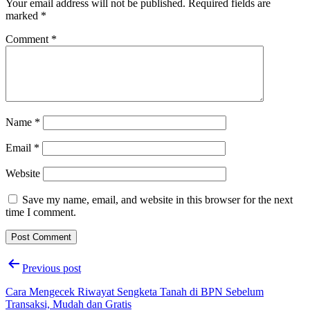
Your email address will not be published.
Required fields are
marked
*
Comment
*
Name
*
Email
*
Website
Save my name, email, and website in this browser for the next
time I comment.
Post
Previous post
navigation
Cara Mengecek Riwayat Sengketa Tanah di BPN Sebelum
Transaksi, Mudah dan Gratis