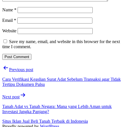
Name
*
Email
*
Website
Save my name, email, and website in this browser for the next
time I comment.
Post
Previous post
navigation
Cara Verifikasi Keaslian Surat Adat Sebelum Transaksi agar Tidak
Tertipu Dokumen Palsu
Next post
Tanah Adat vs Tanah Negara: Mana yang Lebih Aman untuk
Investasi Jangka Panjang?
Situs Iklan Jual Beli Tanah Terbaik di Indonesia
Proudly powered by
WordPress
.