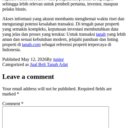
sehingga lebih relevan untuk pembeli pertama, investor, maupun
pelaku bisnis.
Akses informasi yang akurat membantu menghemat waktu riset dan
mengurangi potensi kesalahan transaksi. Di tengah pasar properti
yang semakin kompleks, keputusan investasi membutuhkan data
yang jelas dan proses yang terukur. Untuk transaksi
tanah
yang lebih
aman dan sesuai kebutuhan modern, jelajahi panduan dan listing
properti di
tanah.com
sebagai referensi properti terpercaya di
Indonesia.
Published
May 12, 2026
By
junior
Categorized as
Jual Beli Tanah Adat
Leave a comment
Your email address will not be published.
Required fields are
marked
*
Comment
*