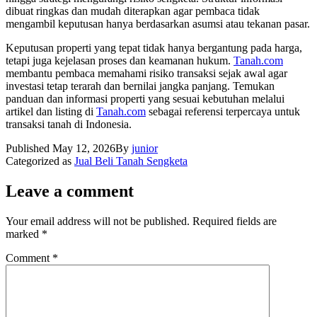
dibuat ringkas dan mudah diterapkan agar pembaca tidak
mengambil keputusan hanya berdasarkan asumsi atau tekanan pasar.
Keputusan properti yang tepat tidak hanya bergantung pada harga,
tetapi juga kejelasan proses dan keamanan hukum.
Tanah.com
membantu pembaca memahami risiko transaksi sejak awal agar
investasi tetap terarah dan bernilai jangka panjang. Temukan
panduan dan informasi properti yang sesuai kebutuhan melalui
artikel dan listing di
Tanah.com
sebagai referensi terpercaya untuk
transaksi tanah di Indonesia.
Published
May 12, 2026
By
junior
Categorized as
Jual Beli Tanah Sengketa
Leave a comment
Your email address will not be published.
Required fields are
marked
*
Comment
*