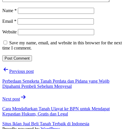
Name
*
Email
*
Website
Save my name, email, and website in this browser for the next
time I comment.
Post
Previous post
navigation
Perbedaan Sengketa Tanah Perdata dan Pidana yang Wajib
Dipahami Pembeli Sebelum Menyesal
Next post
Cara Mendaftarkan Tanah Ulayat ke BPN untuk Mendapat
Kepastian Hukum, Gratis dan Legal
Situs Iklan Jual Beli Tanah Terbaik di Indonesia
Proudly powered by
WordPress
.