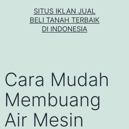
Skip
SITUS IKLAN JUAL
to
BELI TANAH TERBAIK
content
DI INDONESIA
Cara Mudah
Membuang
Air Mesin