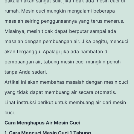
pakaian akan sangat sulit jika tidak ada mesin cuci di
rumah.
Mesin cuci mungkin mengalami beberapa
masalah seiring penggunaannya yang terus menerus.
Misalnya, mesin tidak dapat berputar sampai ada
masalah dengan pembuangan air.
Jika begitu, mencuci
akan terganggu.
Apalagi jika ada hambatan di
pembuangan air, tabung mesin cuci mungkin penuh
tanpa Anda sadari.
Artikel ini akan membahas masalah dengan mesin cuci
yang tidak dapat membuang air secara otomatis.
Lihat instruksi berikut untuk membuang air dari mesin
cuci.
Cara Menghapus Air Mesin Cuci
1. Cara Mencuci Mesin Cuci 1 Tabung