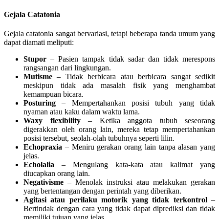
Gejala Catatonia
Gejala catatonia sangat bervariasi, tetapi beberapa tanda umum yang
dapat diamati meliputi:
Stupor
– Pasien tampak tidak sadar dan tidak merespons
rangsangan dari lingkungan.
Mutisme
– Tidak berbicara atau berbicara sangat sedikit
meskipun tidak ada masalah fisik yang menghambat
kemampuan bicara.
Posturing
– Mempertahankan posisi tubuh yang tidak
nyaman atau kaku dalam waktu lama.
Waxy flexibility
– Ketika anggota tubuh seseorang
digerakkan oleh orang lain, mereka tetap mempertahankan
posisi tersebut, seolah-olah tubuhnya seperti lilin.
Echopraxia
– Meniru gerakan orang lain tanpa alasan yang
jelas.
Echolalia
– Mengulang kata-kata atau kalimat yang
diucapkan orang lain.
Negativisme
– Menolak instruksi atau melakukan gerakan
yang bertentangan dengan perintah yang diberikan.
Agitasi atau perilaku motorik yang tidak terkontrol
–
Bertindak dengan cara yang tidak dapat diprediksi dan tidak
memiliki tujuan yang jelas.