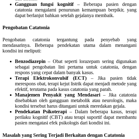
Gangguan fungsi kognitif
– Beberapa pasien dengan
catatonia mengalami penurunan kemampuan berpikir, yang
dapat berlanjut bahkan setelah gejalanya membaik.
Pengobatan Catatonia
Pengobatan catatonia tergantung pada penyebab yang
mendasarinya. Beberapa pendekatan utama dalam menangani
kondisi ini meliputi:
Benzodiazepin
– Obat seperti lorazepam sering digunakan
sebagai pengobatan lini pertama untuk catatonia, dengan
respons yang cepat dalam banyak kasus.
Terapi Elektrokonvulsif (ECT)
– Jika pasien tidak
merespons obat, terapi kejut listrik dapat menjadi metode yang
efektif, terutama pada kasus catatonia yang parah.
Manajemen Penyakit yang Mendasari
– Jika catatonia
disebabkan oleh gangguan metabolik atau neurologis, maka
kondisi tersebut harus ditangani untuk meredakan gejala.
Pendekatan Psikoterapi
– Dalam beberapa kasus, terapi
perilaku kognitif (CBT) atau terapi suportif dapat membantu
pasien mengatasi efek psikologis dari kondisi ini.
Masalah yang Sering Terjadi Berkaitan dengan Catatonia