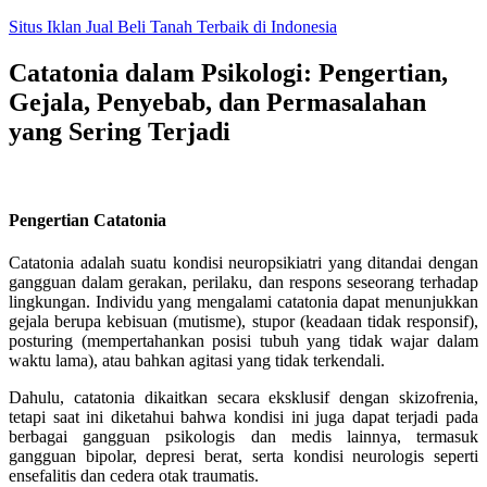
Skip
Situs Iklan Jual Beli Tanah Terbaik di Indonesia
to
content
Catatonia dalam Psikologi: Pengertian,
Gejala, Penyebab, dan Permasalahan
yang Sering Terjadi
Pengertian Catatonia
Catatonia adalah suatu kondisi neuropsikiatri yang ditandai dengan
gangguan dalam gerakan, perilaku, dan respons seseorang terhadap
lingkungan. Individu yang mengalami catatonia dapat menunjukkan
gejala berupa kebisuan (mutisme), stupor (keadaan tidak responsif),
posturing (mempertahankan posisi tubuh yang tidak wajar dalam
waktu lama), atau bahkan agitasi yang tidak terkendali.
Dahulu, catatonia dikaitkan secara eksklusif dengan skizofrenia,
tetapi saat ini diketahui bahwa kondisi ini juga dapat terjadi pada
berbagai gangguan psikologis dan medis lainnya, termasuk
gangguan bipolar, depresi berat, serta kondisi neurologis seperti
ensefalitis dan cedera otak traumatis.