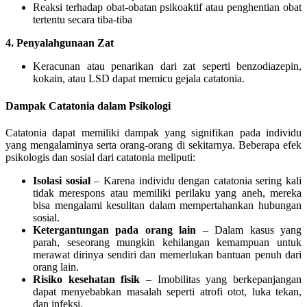
Reaksi terhadap obat-obatan psikoaktif atau penghentian obat
tertentu secara tiba-tiba
4. Penyalahgunaan Zat
Keracunan atau penarikan dari zat seperti benzodiazepin,
kokain, atau LSD dapat memicu gejala catatonia.
Dampak Catatonia dalam Psikologi
Catatonia dapat memiliki dampak yang signifikan pada individu
yang mengalaminya serta orang-orang di sekitarnya. Beberapa efek
psikologis dan sosial dari catatonia meliputi:
Isolasi sosial
– Karena individu dengan catatonia sering kali
tidak merespons atau memiliki perilaku yang aneh, mereka
bisa mengalami kesulitan dalam mempertahankan hubungan
sosial.
Ketergantungan pada orang lain
– Dalam kasus yang
parah, seseorang mungkin kehilangan kemampuan untuk
merawat dirinya sendiri dan memerlukan bantuan penuh dari
orang lain.
Risiko kesehatan fisik
– Imobilitas yang berkepanjangan
dapat menyebabkan masalah seperti atrofi otot, luka tekan,
dan infeksi.