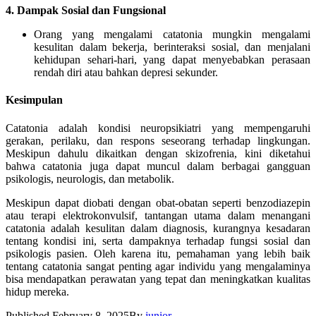
4. Dampak Sosial dan Fungsional
Orang yang mengalami catatonia mungkin mengalami
kesulitan dalam bekerja, berinteraksi sosial, dan menjalani
kehidupan sehari-hari, yang dapat menyebabkan perasaan
rendah diri atau bahkan depresi sekunder.
Kesimpulan
Catatonia adalah kondisi neuropsikiatri yang mempengaruhi
gerakan, perilaku, dan respons seseorang terhadap lingkungan.
Meskipun dahulu dikaitkan dengan skizofrenia, kini diketahui
bahwa catatonia juga dapat muncul dalam berbagai gangguan
psikologis, neurologis, dan metabolik.
Meskipun dapat diobati dengan obat-obatan seperti benzodiazepin
atau terapi elektrokonvulsif, tantangan utama dalam menangani
catatonia adalah kesulitan dalam diagnosis, kurangnya kesadaran
tentang kondisi ini, serta dampaknya terhadap fungsi sosial dan
psikologis pasien. Oleh karena itu, pemahaman yang lebih baik
tentang catatonia sangat penting agar individu yang mengalaminya
bisa mendapatkan perawatan yang tepat dan meningkatkan kualitas
hidup mereka.
Published
February 8, 2025
By
junior