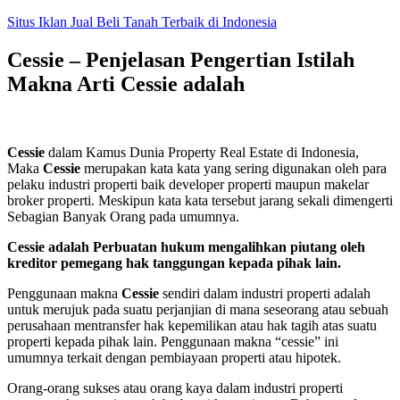
Skip
Situs Iklan Jual Beli Tanah Terbaik di Indonesia
to
content
Cessie – Penjelasan Pengertian Istilah
Makna Arti Cessie adalah
Cessie
dalam Kamus Dunia Property Real Estate di Indonesia,
Maka
Cessie
merupakan kata kata yang sering digunakan oleh para
pelaku industri properti baik developer properti maupun makelar
broker properti. Meskipun kata kata tersebut jarang sekali dimengerti
Sebagian Banyak Orang pada umumnya.
Cessie adalah Perbuatan hukum mengalihkan piutang oleh
kreditor pemegang hak tanggungan kepada pihak lain.
Penggunaan makna
Cessie
sendiri dalam industri properti adalah
untuk merujuk pada suatu perjanjian di mana seseorang atau sebuah
perusahaan mentransfer hak kepemilikan atau hak tagih atas suatu
properti kepada pihak lain. Penggunaan makna “cessie” ini
umumnya terkait dengan pembiayaan properti atau hipotek.
Orang-orang sukses atau orang kaya dalam industri properti