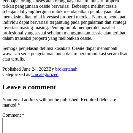
Pendapat orang sukses atau orang kaya dalam industri properti
terkait penggunaan cessie bervariasi. Beberapa melihat cessie
sebagai alat yang berguna untuk mendapatkan pembiayaan atau
memaksimalkan nilai investasi properti mereka. Namun, pendapat
individu dapat bervariasi tergantung pada pengalaman dan strategi
investasi masing-masing. Penting untuk memperoleh nasihat
profesional yang sesuai sebelum menggunakan cessie atau terlibat
dalam transaksi properti yang melibatkan cessie.
Semoga penjelasan definisi kosakata
Cessie
dapat menambah
wawasan serta pengetahuan anda dalam berkomunikasi secara lisan
atau tertulis.
Published
June 24, 2023
By
brokertanah
Categorized as
Uncategorized
Leave a comment
Your email address will not be published.
Required fields are
marked
*
Comment
*