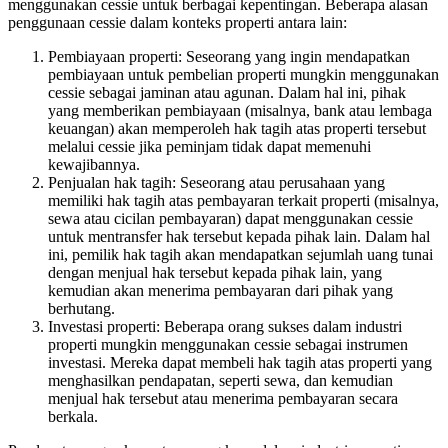
menggunakan cessie untuk berbagai kepentingan. Beberapa alasan
penggunaan cessie dalam konteks properti antara lain:
Pembiayaan properti: Seseorang yang ingin mendapatkan
pembiayaan untuk pembelian properti mungkin menggunakan
cessie sebagai jaminan atau agunan. Dalam hal ini, pihak
yang memberikan pembiayaan (misalnya, bank atau lembaga
keuangan) akan memperoleh hak tagih atas properti tersebut
melalui cessie jika peminjam tidak dapat memenuhi
kewajibannya.
Penjualan hak tagih: Seseorang atau perusahaan yang
memiliki hak tagih atas pembayaran terkait properti (misalnya,
sewa atau cicilan pembayaran) dapat menggunakan cessie
untuk mentransfer hak tersebut kepada pihak lain. Dalam hal
ini, pemilik hak tagih akan mendapatkan sejumlah uang tunai
dengan menjual hak tersebut kepada pihak lain, yang
kemudian akan menerima pembayaran dari pihak yang
berhutang.
Investasi properti: Beberapa orang sukses dalam industri
properti mungkin menggunakan cessie sebagai instrumen
investasi. Mereka dapat membeli hak tagih atas properti yang
menghasilkan pendapatan, seperti sewa, dan kemudian
menjual hak tersebut atau menerima pembayaran secara
berkala.