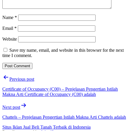
Name
*
Email
*
Website
Save my name, email, and website in this browser for the next
time I comment.
Post
Previous post
navigation
Certificate of Occupancy (C00) – Penjelasan Pengertian Istilah
Makna Arti Certificate of Occupancy (C00) adalah
Next post
Chattels – Penjelasan Pengertian Istilah Makna Arti Chattels adalah
Situs Iklan Jual Beli Tanah Terbaik di Indonesia