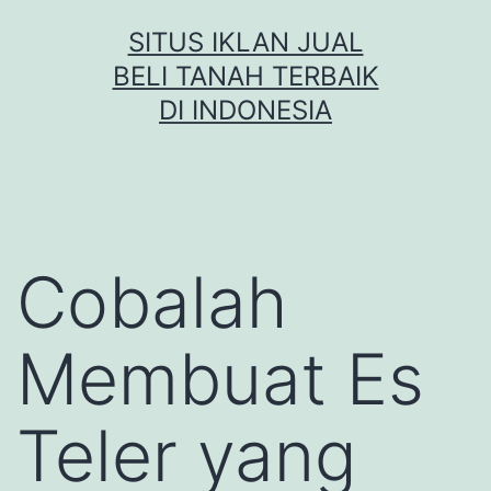
Skip
SITUS IKLAN JUAL
to
BELI TANAH TERBAIK
content
DI INDONESIA
Cobalah
Membuat Es
Teler yang