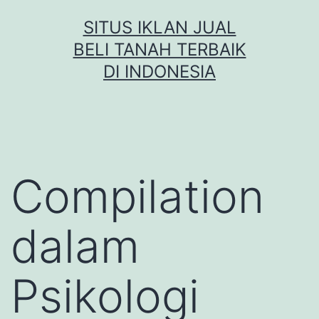
Skip
SITUS IKLAN JUAL
to
BELI TANAH TERBAIK
content
DI INDONESIA
Compilation
dalam
Psikologi