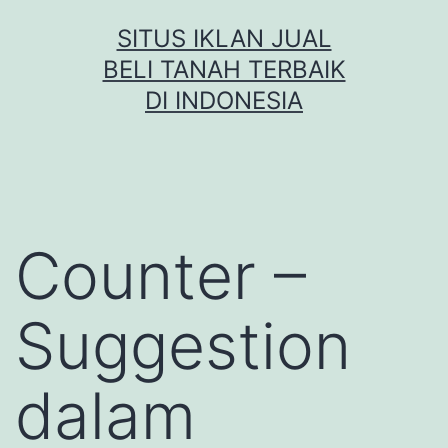
Skip
SITUS IKLAN JUAL
to
BELI TANAH TERBAIK
content
DI INDONESIA
Counter –
Suggestion
dalam