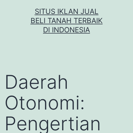
Skip
SITUS IKLAN JUAL
to
BELI TANAH TERBAIK
content
DI INDONESIA
Daerah
Otonomi:
Pengertian