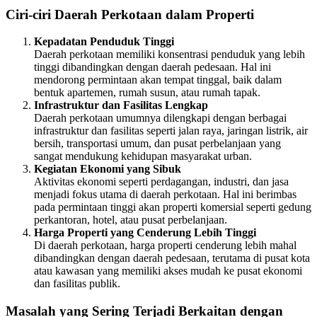
Ciri-ciri Daerah Perkotaan dalam Properti
Kepadatan Penduduk Tinggi
Daerah perkotaan memiliki konsentrasi penduduk yang lebih
tinggi dibandingkan dengan daerah pedesaan. Hal ini
mendorong permintaan akan tempat tinggal, baik dalam
bentuk apartemen, rumah susun, atau rumah tapak.
Infrastruktur dan Fasilitas Lengkap
Daerah perkotaan umumnya dilengkapi dengan berbagai
infrastruktur dan fasilitas seperti jalan raya, jaringan listrik, air
bersih, transportasi umum, dan pusat perbelanjaan yang
sangat mendukung kehidupan masyarakat urban.
Kegiatan Ekonomi yang Sibuk
Aktivitas ekonomi seperti perdagangan, industri, dan jasa
menjadi fokus utama di daerah perkotaan. Hal ini berimbas
pada permintaan tinggi akan properti komersial seperti gedung
perkantoran, hotel, atau pusat perbelanjaan.
Harga Properti yang Cenderung Lebih Tinggi
Di daerah perkotaan, harga properti cenderung lebih mahal
dibandingkan dengan daerah pedesaan, terutama di pusat kota
atau kawasan yang memiliki akses mudah ke pusat ekonomi
dan fasilitas publik.
Masalah yang Sering Terjadi Berkaitan dengan