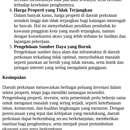
terhadap kesehatan penghuninya.
Harga Properti yang Tidak Terjangkau
Dalam banyak kasus, harga properti di daerah perkotaan
semakin tinggi dan tidak terjangkau bagi kalangan menengah
ke bawah. Hal ini menyebabkan peralihan penduduk ke
kawasan pinggiran kota yang masih terjangkau, namun
dengan konsekuensi akses yang lebih terbatas ke fasilitas dan
lapangan pekerjaan.
Pengelolaan Sumber Daya yang Buruk
Pengelolaan sumber daya alam dan infrastruktur di daerah
perkotaan terkadang tidak optimal, menyebabkan masalah
seperti pasokan air bersih yang tidak merata, serta listrik dan
jaringan internet yang sering mengalami gangguan.
Kesimpulan
Daerah perkotaan menawarkan berbagai peluang investasi dalam
sektor properti, tetapi juga memiliki tantangan tersendiri.
Pengembang properti, investor, serta pemerintah perlu bekerja sama
untuk mengatasi masalah yang sering terjadi, seperti keterbatasan
lahan, kemacetan, dan kualitas lingkungan yang menurun. Dengan
perencanaan yang tepat dan kebijakan yang mendukung, daerah
perkotaan dapat berkembang secara berkelanjutan, memberikan
manfaat bagi penghuninya, serta menjadi pusat pertumbuhan
ekonomi yang terus berkembang.