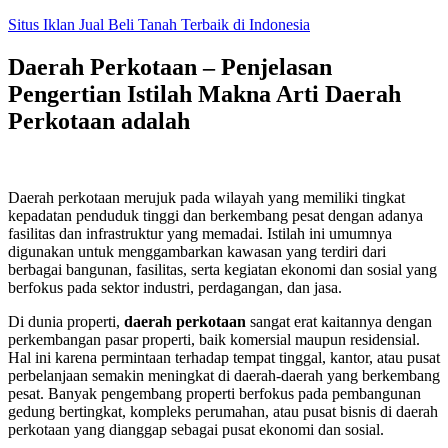
Skip
Situs Iklan Jual Beli Tanah Terbaik di Indonesia
to
content
Daerah Perkotaan – Penjelasan
Pengertian Istilah Makna Arti Daerah
Perkotaan adalah
Daerah perkotaan merujuk pada wilayah yang memiliki tingkat
kepadatan penduduk tinggi dan berkembang pesat dengan adanya
fasilitas dan infrastruktur yang memadai. Istilah ini umumnya
digunakan untuk menggambarkan kawasan yang terdiri dari
berbagai bangunan, fasilitas, serta kegiatan ekonomi dan sosial yang
berfokus pada sektor industri, perdagangan, dan jasa.
Di dunia properti,
daerah perkotaan
sangat erat kaitannya dengan
perkembangan pasar properti, baik komersial maupun residensial.
Hal ini karena permintaan terhadap tempat tinggal, kantor, atau pusat
perbelanjaan semakin meningkat di daerah-daerah yang berkembang
pesat. Banyak pengembang properti berfokus pada pembangunan
gedung bertingkat, kompleks perumahan, atau pusat bisnis di daerah
perkotaan yang dianggap sebagai pusat ekonomi dan sosial.