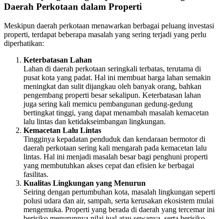
Daerah Perkotaan dalam Properti
Meskipun daerah perkotaan menawarkan berbagai peluang investasi
properti, terdapat beberapa masalah yang sering terjadi yang perlu
diperhatikan:
Keterbatasan Lahan
Lahan di daerah perkotaan seringkali terbatas, terutama di
pusat kota yang padat. Hal ini membuat harga lahan semakin
meningkat dan sulit dijangkau oleh banyak orang, bahkan
pengembang properti besar sekalipun. Keterbatasan lahan
juga sering kali memicu pembangunan gedung-gedung
bertingkat tinggi, yang dapat menambah masalah kemacetan
lalu lintas dan ketidakseimbangan lingkungan.
Kemacetan Lalu Lintas
Tingginya kepadatan penduduk dan kendaraan bermotor di
daerah perkotaan sering kali mengarah pada kemacetan lalu
lintas. Hal ini menjadi masalah besar bagi penghuni properti
yang membutuhkan akses cepat dan efisien ke berbagai
fasilitas.
Kualitas Lingkungan yang Menurun
Seiring dengan pertumbuhan kota, masalah lingkungan seperti
polusi udara dan air, sampah, serta kerusakan ekosistem mulai
mengemuka. Properti yang berada di daerah yang tercemar ini
berisiko menurunnya nilai jual atau sewanya, serta berisiko