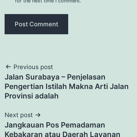
for the next time I comment.
Post
Previous post
Jalan Surabaya – Penjelasan
navigation
Pengertian Istilah Makna Arti Jalan
Provinsi adalah
Next post
Jangkauan Pos Pemadaman
Kebakaran atau Daerah Layanan