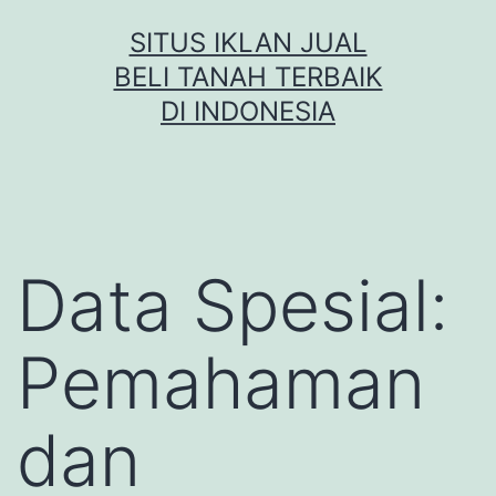
Skip
SITUS IKLAN JUAL
to
BELI TANAH TERBAIK
content
DI INDONESIA
Data Spesial:
Pemahaman
dan