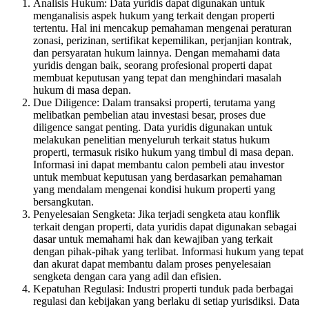
Analisis Hukum: Data yuridis dapat digunakan untuk
menganalisis aspek hukum yang terkait dengan properti
tertentu. Hal ini mencakup pemahaman mengenai peraturan
zonasi, perizinan, sertifikat kepemilikan, perjanjian kontrak,
dan persyaratan hukum lainnya. Dengan memahami data
yuridis dengan baik, seorang profesional properti dapat
membuat keputusan yang tepat dan menghindari masalah
hukum di masa depan.
Due Diligence: Dalam transaksi properti, terutama yang
melibatkan pembelian atau investasi besar, proses due
diligence sangat penting. Data yuridis digunakan untuk
melakukan penelitian menyeluruh terkait status hukum
properti, termasuk risiko hukum yang timbul di masa depan.
Informasi ini dapat membantu calon pembeli atau investor
untuk membuat keputusan yang berdasarkan pemahaman
yang mendalam mengenai kondisi hukum properti yang
bersangkutan.
Penyelesaian Sengketa: Jika terjadi sengketa atau konflik
terkait dengan properti, data yuridis dapat digunakan sebagai
dasar untuk memahami hak dan kewajiban yang terkait
dengan pihak-pihak yang terlibat. Informasi hukum yang tepat
dan akurat dapat membantu dalam proses penyelesaian
sengketa dengan cara yang adil dan efisien.
Kepatuhan Regulasi: Industri properti tunduk pada berbagai
regulasi dan kebijakan yang berlaku di setiap yurisdiksi. Data