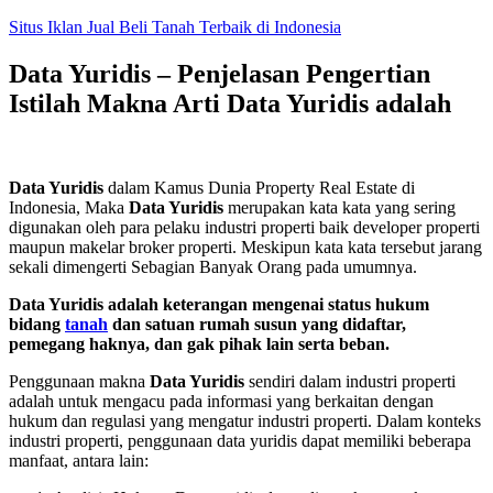
Skip
Situs Iklan Jual Beli Tanah Terbaik di Indonesia
to
content
Data Yuridis – Penjelasan Pengertian
Istilah Makna Arti Data Yuridis adalah
Data Yuridis
dalam Kamus Dunia Property Real Estate di
Indonesia, Maka
Data Yuridis
merupakan kata kata yang sering
digunakan oleh para pelaku industri properti baik developer properti
maupun makelar broker properti. Meskipun kata kata tersebut jarang
sekali dimengerti Sebagian Banyak Orang pada umumnya.
Data Yuridis adalah keterangan mengenai status hukum
bidang
tanah
dan satuan rumah susun yang didaftar,
pemegang haknya, dan gak pihak lain serta beban.
Penggunaan makna
Data Yuridis
sendiri dalam industri properti
adalah untuk mengacu pada informasi yang berkaitan dengan
hukum dan regulasi yang mengatur industri properti. Dalam konteks
industri properti, penggunaan data yuridis dapat memiliki beberapa
manfaat, antara lain: