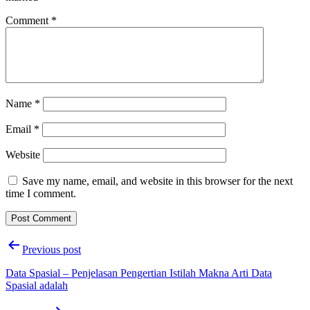
Comment
*
Name
*
Email
*
Website
Save my name, email, and website in this browser for the next
time I comment.
Post
Previous post
navigation
Data Spasial – Penjelasan Pengertian Istilah Makna Arti Data
Spasial adalah