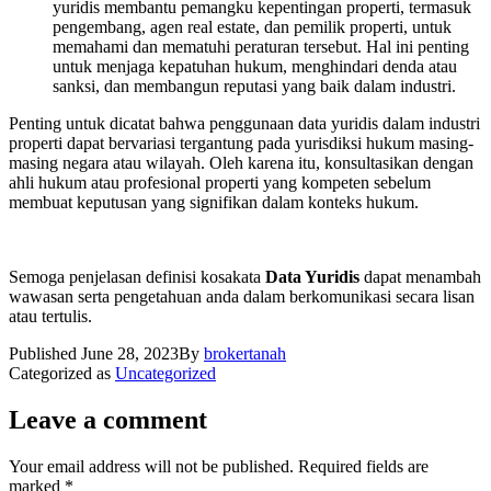
yuridis membantu pemangku kepentingan properti, termasuk
pengembang, agen real estate, dan pemilik properti, untuk
memahami dan mematuhi peraturan tersebut. Hal ini penting
untuk menjaga kepatuhan hukum, menghindari denda atau
sanksi, dan membangun reputasi yang baik dalam industri.
Penting untuk dicatat bahwa penggunaan data yuridis dalam industri
properti dapat bervariasi tergantung pada yurisdiksi hukum masing-
masing negara atau wilayah. Oleh karena itu, konsultasikan dengan
ahli hukum atau profesional properti yang kompeten sebelum
membuat keputusan yang signifikan dalam konteks hukum.
Semoga penjelasan definisi kosakata
Data Yuridis
dapat menambah
wawasan serta pengetahuan anda dalam berkomunikasi secara lisan
atau tertulis.
Published
June 28, 2023
By
brokertanah
Categorized as
Uncategorized
Leave a comment
Your email address will not be published.
Required fields are
marked
*