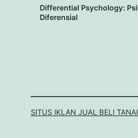
Post
Differential Psychology: Psi
navigation
Diferensial
SITUS IKLAN JUAL BELI TANA