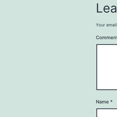
Lea
Your email
Commen
Name
*