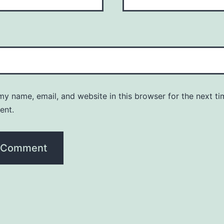
y name, email, and website in this browser for the next ti
ent.