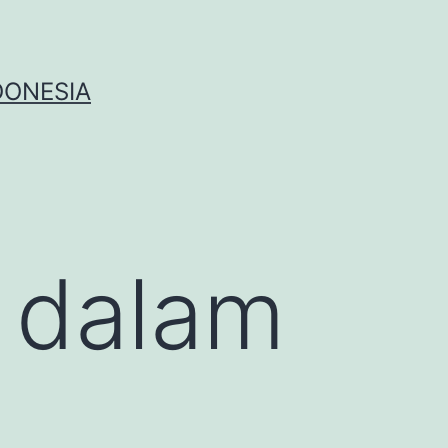
DONESIA
 dalam