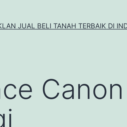
IKLAN JUAL BELI TANAH TERBAIK DI IN
nce Canon
gi