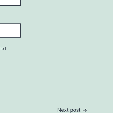
me I
Next post