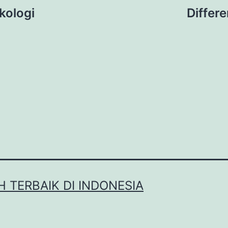
kologi
Differe
H TERBAIK DI INDONESIA