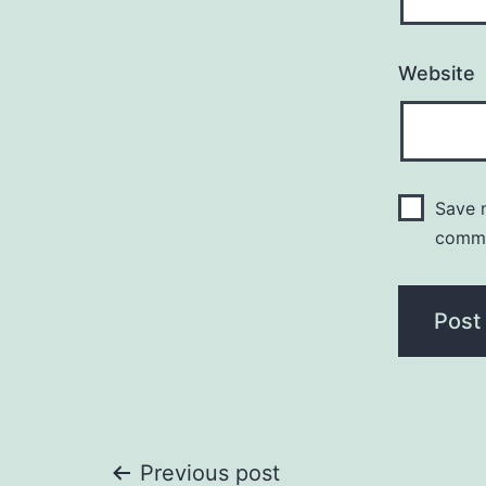
Website
Save m
comm
Previous post