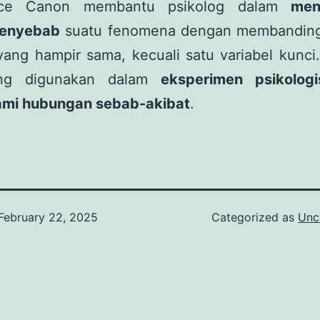
ence Canon membantu psikolog dalam
men
penyebab
suatu fenomena dengan membandin
yang hampir sama, kecuali satu variabel kunc
ring digunakan dalam
eksperimen psikolog
i hubungan sebab-akibat
.
February 22, 2025
Categorized as
Unc