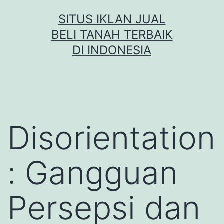
Skip
SITUS IKLAN JUAL
to
BELI TANAH TERBAIK
content
DI INDONESIA
Disorientation
: Gangguan
Persepsi dan