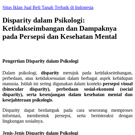
Skip
Situs Iklan Jual Beli Tanah Terbaik di Indonesia
to
content
Disparity dalam Psikologi:
Ketidakseimbangan dan Dampaknya
pada Persepsi dan Kesehatan Mental
Pengertian Disparity dalam Psikologi
Dalam psikologi,
disparity
merujuk pada ketidakseimbangan,
perbedaan, atau ketidaksesuaian dalam berbagai aspek kehidupan
manusia. Istilah ini sering digunakan dalam konteks
persepsi visual
(binocular disparity), perbedaan sosial-ekonomi (social
disparity), serta kesenjangan dalam kesehatan mental dan
kesejahteraan psikologis
.
Disparity dapat berdampak pada cara seseorang memproses
informasi, membentuk persepsi, serta berinteraksi dengan
lingkungan sosialnya.
Jenis-Jenis Disparity dalam Psikologi