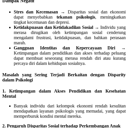
Dampak Negatif
Stres dan Kecemasan
→ Disparitas sosial dan ekonomi
dapat menyebabkan
tekanan psikologis
, meningkatkan
tingkat kecemasan dan depresi.
Ketidakpuasan dan Ketidakadilan Sosial
→ Individu yang
merasa dirugikan oleh ketimpangan sosial cenderung
mengalami frustrasi, ketidakpuasan, dan bahkan perasaan
marah.
Gangguan Identitas dan Kepercayaan Diri
→
Ketimpangan dalam pendidikan dan akses terhadap peluang
dapat membuat seseorang merasa rendah diri atau kurang
percaya diri dalam kehidupan sosialnya.
Masalah yang Sering Terjadi Berkaitan dengan Disparity
dalam Psikologi
1. Ketimpangan dalam Akses Pendidikan dan Kesehatan
Mental
Banyak individu dari kelompok ekonomi rendah kesulitan
mendapatkan layanan psikologis yang memadai, yang dapat
memperburuk kondisi mental mereka.
2. Pengaruh Disparitas Sosial terhadap Perkembangan Anak