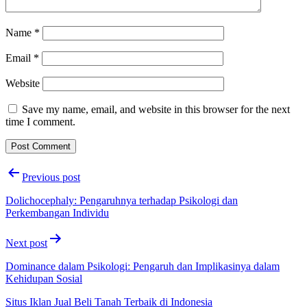
Name
*
Email
*
Website
Save my name, email, and website in this browser for the next
time I comment.
Post
Previous post
navigation
Dolichocephaly: Pengaruhnya terhadap Psikologi dan
Perkembangan Individu
Next post
Dominance dalam Psikologi: Pengaruh dan Implikasinya dalam
Kehidupan Sosial
Situs Iklan Jual Beli Tanah Terbaik di Indonesia