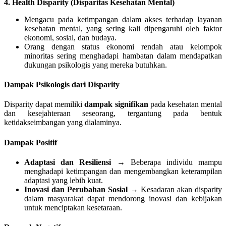
4. Health Disparity (Disparitas Kesehatan Mental)
Mengacu pada ketimpangan dalam akses terhadap layanan
kesehatan mental, yang sering kali dipengaruhi oleh faktor
ekonomi, sosial, dan budaya.
Orang dengan status ekonomi rendah atau kelompok
minoritas sering menghadapi hambatan dalam mendapatkan
dukungan psikologis yang mereka butuhkan.
Dampak Psikologis dari Disparity
Disparity dapat memiliki
dampak signifikan
pada kesehatan mental
dan kesejahteraan seseorang, tergantung pada bentuk
ketidakseimbangan yang dialaminya.
Dampak Positif
Adaptasi dan Resiliensi
→ Beberapa individu mampu
menghadapi ketimpangan dan mengembangkan keterampilan
adaptasi yang lebih kuat.
Inovasi dan Perubahan Sosial
→ Kesadaran akan disparity
dalam masyarakat dapat mendorong inovasi dan kebijakan
untuk menciptakan kesetaraan.