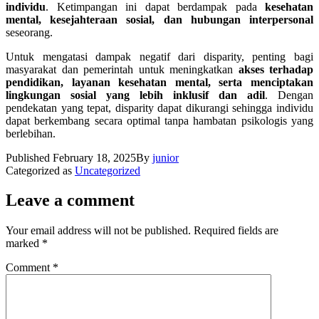
individu
. Ketimpangan ini dapat berdampak pada
kesehatan
mental, kesejahteraan sosial, dan hubungan interpersonal
seseorang.
Untuk mengatasi dampak negatif dari disparity, penting bagi
masyarakat dan pemerintah untuk meningkatkan
akses terhadap
pendidikan, layanan kesehatan mental, serta menciptakan
lingkungan sosial yang lebih inklusif dan adil
. Dengan
pendekatan yang tepat, disparity dapat dikurangi sehingga individu
dapat berkembang secara optimal tanpa hambatan psikologis yang
berlebihan.
Published
February 18, 2025
By
junior
Categorized as
Uncategorized
Leave a comment
Your email address will not be published.
Required fields are
marked
*
Comment
*