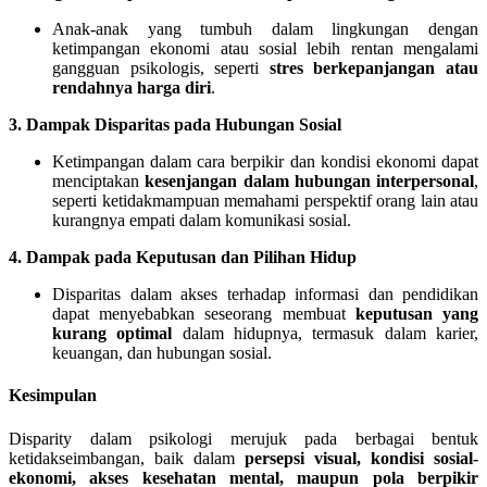
Anak-anak yang tumbuh dalam lingkungan dengan
ketimpangan ekonomi atau sosial lebih rentan mengalami
gangguan psikologis, seperti
stres berkepanjangan atau
rendahnya harga diri
.
3. Dampak Disparitas pada Hubungan Sosial
Ketimpangan dalam cara berpikir dan kondisi ekonomi dapat
menciptakan
kesenjangan dalam hubungan interpersonal
,
seperti ketidakmampuan memahami perspektif orang lain atau
kurangnya empati dalam komunikasi sosial.
4. Dampak pada Keputusan dan Pilihan Hidup
Disparitas dalam akses terhadap informasi dan pendidikan
dapat menyebabkan seseorang membuat
keputusan yang
kurang optimal
dalam hidupnya, termasuk dalam karier,
keuangan, dan hubungan sosial.
Kesimpulan
Disparity dalam psikologi merujuk pada berbagai bentuk
ketidakseimbangan, baik dalam
persepsi visual, kondisi sosial-
ekonomi, akses kesehatan mental, maupun pola berpikir