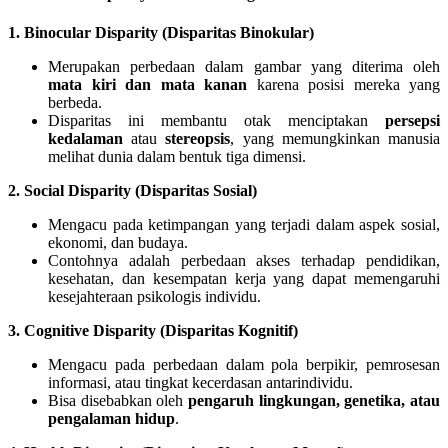
1. Binocular Disparity (Disparitas Binokular)
Merupakan perbedaan dalam gambar yang diterima oleh
mata kiri dan mata kanan
karena posisi mereka yang
berbeda.
Disparitas ini membantu otak menciptakan
persepsi
kedalaman
atau
stereopsis
, yang memungkinkan manusia
melihat dunia dalam bentuk tiga dimensi.
2. Social Disparity (Disparitas Sosial)
Mengacu pada ketimpangan yang terjadi dalam aspek sosial,
ekonomi, dan budaya.
Contohnya adalah perbedaan akses terhadap pendidikan,
kesehatan, dan kesempatan kerja yang dapat memengaruhi
kesejahteraan psikologis individu.
3. Cognitive Disparity (Disparitas Kognitif)
Mengacu pada perbedaan dalam pola berpikir, pemrosesan
informasi, atau tingkat kecerdasan antarindividu.
Bisa disebabkan oleh
pengaruh lingkungan, genetika, atau
pengalaman hidup
.