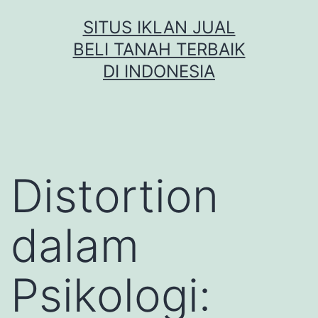
Skip
SITUS IKLAN JUAL
to
BELI TANAH TERBAIK
content
DI INDONESIA
Distortion
dalam
Psikologi: