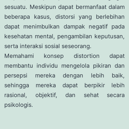
sesuatu. Meskipun dapat bermanfaat dalam
beberapa kasus, distorsi yang berlebihan
dapat menimbulkan dampak negatif pada
kesehatan mental, pengambilan keputusan,
serta interaksi sosial seseorang.
Memahami konsep distortion dapat
membantu individu mengelola pikiran dan
persepsi mereka dengan lebih baik,
sehingga mereka dapat berpikir lebih
rasional, objektif, dan sehat secara
psikologis.