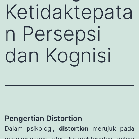
Ketidaktepata
n Persepsi
dan Kognisi
Pengertian Distortion
Dalam psikologi,
distortion
merujuk pada
penyimpangan atau ketidaktepatan dalam