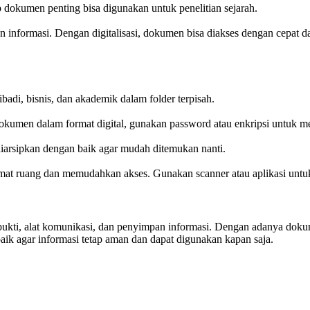
p dokumen penting bisa digunakan untuk penelitian sejarah.
informasi. Dengan digitalisasi, dokumen bisa diakses dengan cepat 
di, bisnis, dan akademik dalam folder terpisah.
okumen dalam format digital, gunakan password atau enkripsi untuk m
iarsipkan dengan baik agar mudah ditemukan nanti.
mat ruang dan memudahkan akses. Gunakan scanner atau aplikasi unt
bukti, alat komunikasi, dan penyimpan informasi. Dengan adanya doku
aik agar informasi tetap aman dan dapat digunakan kapan saja.