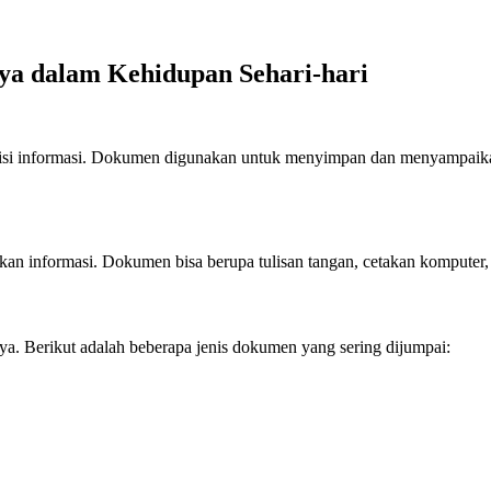
nya dalam Kehidupan Sehari-hari
berisi informasi. Dokumen digunakan untuk menyimpan dan menyampaikan i
 informasi. Dokumen bisa berupa tulisan tangan, cetakan komputer, fot
a. Berikut adalah beberapa jenis dokumen yang sering dijumpai: