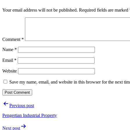
Your email address will not be published.
Required fields are marked
Comment
*
Name
*
Email
*
Website
Save my name, email, and website in this browser for the next ti
Post
Previous post
navigation
Pengertian Industrial Property
Next post