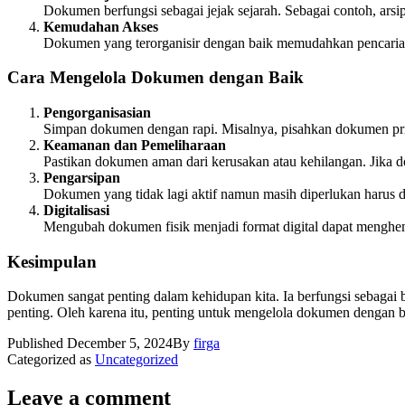
Dokumen berfungsi sebagai jejak sejarah. Sebagai contoh, arsi
Kemudahan Akses
Dokumen yang terorganisir dengan baik memudahkan pencarian 
Cara Mengelola Dokumen dengan Baik
Pengorganisasian
Simpan dokumen dengan rapi. Misalnya, pisahkan dokumen priba
Keamanan dan Pemeliharaan
Pastikan dokumen aman dari kerusakan atau kehilangan. Jika d
Pengarsipan
Dokumen yang tidak lagi aktif namun masih diperlukan harus d
Digitalisasi
Mengubah dokumen fisik menjadi format digital dapat menghe
Kesimpulan
Dokumen sangat penting dalam kehidupan kita. Ia berfungsi sebagai 
penting. Oleh karena itu, penting untuk mengelola dokumen dengan b
Published
December 5, 2024
By
firga
Categorized as
Uncategorized
Leave a comment