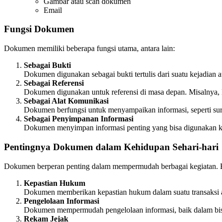
Gambar atau scan dokumen
Email
Fungsi Dokumen
Dokumen memiliki beberapa fungsi utama, antara lain:
Sebagai Bukti
Dokumen digunakan sebagai bukti tertulis dari suatu kejadian at
Sebagai Referensi
Dokumen digunakan untuk referensi di masa depan. Misalnya, l
Sebagai Alat Komunikasi
Dokumen berfungsi untuk menyampaikan informasi, seperti sur
Sebagai Penyimpanan Informasi
Dokumen menyimpan informasi penting yang bisa digunakan kemba
Pentingnya Dokumen dalam Kehidupan Sehari-hari
Dokumen berperan penting dalam mempermudah berbagai kegiatan. B
Kepastian Hukum
Dokumen memberikan kepastian hukum dalam suatu transaksi at
Pengelolaan Informasi
Dokumen mempermudah pengelolaan informasi, baik dalam bisn
Rekam Jejak