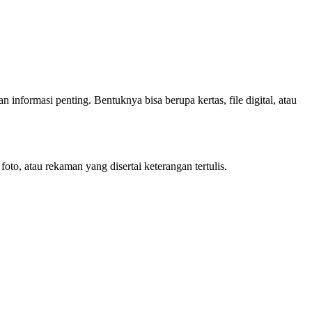
nformasi penting. Bentuknya bisa berupa kertas, file digital, atau
o, atau rekaman yang disertai keterangan tertulis.