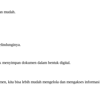
dan mudah.
elindunginya.
uk menyimpan dokumen dalam bentuk digital.
men, kita bisa lebih mudah mengelola dan mengakses informasi