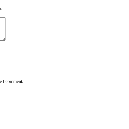
*
me I comment.