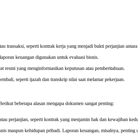
au transaksi, seperti kontrak kerja yang menjadi bukti perjanjian antara
aporan keuangan digunakan untuk evaluasi bisnis.
at resmi yang menginformasikan keputusan atau pemberitahuan.
li, seperti ijazah dan transkrip nilai saat melamar pekerjaan.
erikut beberapa alasan mengapa dokumen sangat penting:
au perjanjian, seperti kontrak yang menjamin hak dan kewajiban kedu
is maupun kehidupan pribadi. Laporan keuangan, misalnya, penting u