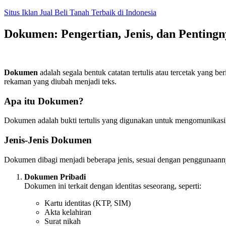
Skip
Situs Iklan Jual Beli Tanah Terbaik di Indonesia
to
content
Dokumen: Pengertian, Jenis, dan Penting
Dokumen
adalah segala bentuk catatan tertulis atau tercetak yang 
rekaman yang diubah menjadi teks.
Apa itu Dokumen?
Dokumen adalah bukti tertulis yang digunakan untuk mengomunikasikan
Jenis-Jenis Dokumen
Dokumen dibagi menjadi beberapa jenis, sesuai dengan penggunaanny
Dokumen Pribadi
Dokumen ini terkait dengan identitas seseorang, seperti:
Kartu identitas (KTP, SIM)
Akta kelahiran
Surat nikah