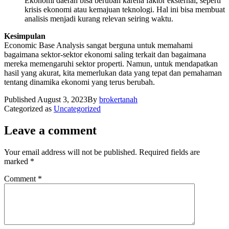
Ekonomi daerah bisa berubah karena faktor eksternal, seperti
krisis ekonomi atau kemajuan teknologi. Hal ini bisa membuat
analisis menjadi kurang relevan seiring waktu.
Kesimpulan
Economic Base Analysis sangat berguna untuk memahami
bagaimana sektor-sektor ekonomi saling terkait dan bagaimana
mereka memengaruhi sektor properti. Namun, untuk mendapatkan
hasil yang akurat, kita memerlukan data yang tepat dan pemahaman
tentang dinamika ekonomi yang terus berubah.
Published
August 3, 2023
By
brokertanah
Categorized as
Uncategorized
Leave a comment
Your email address will not be published.
Required fields are
marked
*
Comment
*