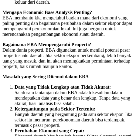
keluar dari daerah.
Mengapa Economic Base Analysis Penting?
EBA membantu kita mengetahui bagian mana dari ekonomi yang
paling penting dan bagaimana perubahan dalam sektor ekspor dapat
mempengaruhi perekonomian lokal. Ini juga berguna untuk
merencanakan pengembangan ekonomi suatu daerah.
Bagaimana EBA Mempengaruhi Properti?
Dalam dunia properti, EBA digunakan untuk menilai potensi pasar
properti suatu daerah. Jika sektor ekspor berkembang, lebih banyak
uang yang masuk, dan ini akan meningkatkan permintaan terhadap
properti, baik rumah maupun kantor.
Masalah yang Sering Ditemui dalam EBA
Data yang Tidak Lengkap atau Tidak Akurat:
Salah satu tantangan dalam EBA adalah kesulitan dalam
mendapatkan data yang benar dan lengkap. Tanpa data yang
akurat, hasil analisis bisa salah.
Ketergantungan pada Sektor Tertentu:
Banyak daerah yang bergantung pada satu sektor ekspor. Jika
sektor itu menurun, perekonomian daerah bisa terdampak,
termasuk pasar properti.
Perubahan Ekonomi yang Cepat: