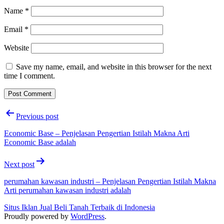
Name
*
Email
*
Website
Save my name, email, and website in this browser for the next
time I comment.
Post
Previous post
navigation
Economic Base – Penjelasan Pengertian Istilah Makna Arti
Economic Base adalah
Next post
perumahan kawasan industri – Penjelasan Pengertian Istilah Makna
Arti perumahan kawasan industri adalah
Situs Iklan Jual Beli Tanah Terbaik di Indonesia
Proudly powered by
WordPress
.