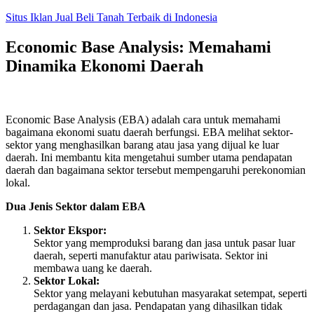
Skip
Situs Iklan Jual Beli Tanah Terbaik di Indonesia
to
content
Economic Base Analysis: Memahami
Dinamika Ekonomi Daerah
Economic Base Analysis (EBA) adalah cara untuk memahami
bagaimana ekonomi suatu daerah berfungsi. EBA melihat sektor-
sektor yang menghasilkan barang atau jasa yang dijual ke luar
daerah. Ini membantu kita mengetahui sumber utama pendapatan
daerah dan bagaimana sektor tersebut mempengaruhi perekonomian
lokal.
Dua Jenis Sektor dalam EBA
Sektor Ekspor:
Sektor yang memproduksi barang dan jasa untuk pasar luar
daerah, seperti manufaktur atau pariwisata. Sektor ini
membawa uang ke daerah.
Sektor Lokal:
Sektor yang melayani kebutuhan masyarakat setempat, seperti
perdagangan dan jasa. Pendapatan yang dihasilkan tidak