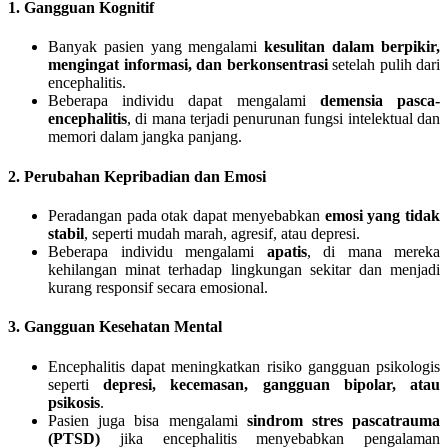
1. Gangguan Kognitif
Banyak pasien yang mengalami
kesulitan dalam berpikir,
mengingat informasi, dan berkonsentrasi
setelah pulih dari
encephalitis.
Beberapa individu dapat mengalami
demensia pasca-
encephalitis
, di mana terjadi penurunan fungsi intelektual dan
memori dalam jangka panjang.
2. Perubahan Kepribadian dan Emosi
Peradangan pada otak dapat menyebabkan
emosi yang tidak
stabil
, seperti mudah marah, agresif, atau depresi.
Beberapa individu mengalami
apatis
, di mana mereka
kehilangan minat terhadap lingkungan sekitar dan menjadi
kurang responsif secara emosional.
3. Gangguan Kesehatan Mental
Encephalitis dapat meningkatkan risiko gangguan psikologis
seperti
depresi, kecemasan, gangguan bipolar, atau
psikosis
.
Pasien juga bisa mengalami
sindrom stres pascatrauma
(PTSD)
jika encephalitis menyebabkan pengalaman