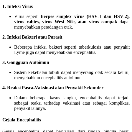
1. Infeksi Virus
Virus seperti
herpes simplex virus (HSV-1 dan HSV-2),
virus rabies, virus West Nile, atau virus campak
dapat
menyebabkan peradangan otak.
2. Infeksi Bakteri atau Parasit
Beberapa infeksi bakteri seperti tuberkulosis atau penyakit
Lyme juga dapat menyebabkan encephalitis.
3. Gangguan Autoimun
Sistem kekebalan tubuh dapat menyerang otak secara keliru,
menyebabkan encephalitis autoimun.
4. Reaksi Pasca-Vaksinasi atau Penyakit Sekunder
Dalam beberapa kasus langka, encephalitis dapat terjadi
sebagai reaksi terhadap vaksinasi atau sebagai komplikasi
penyakit lainnya.
Gejala Encephalitis
Gejala encephalitis dapat bervariasi dari ringan hingga berat,