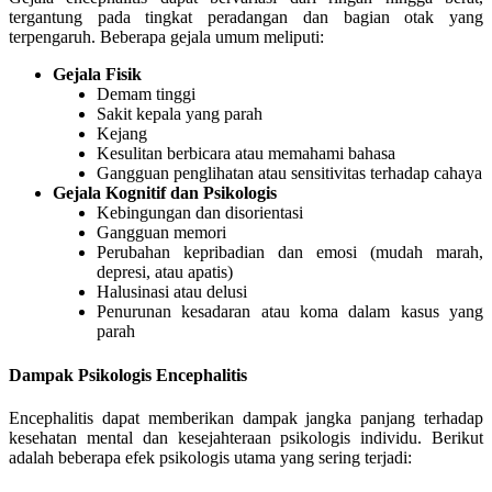
tergantung pada tingkat peradangan dan bagian otak yang
terpengaruh. Beberapa gejala umum meliputi:
Gejala Fisik
Demam tinggi
Sakit kepala yang parah
Kejang
Kesulitan berbicara atau memahami bahasa
Gangguan penglihatan atau sensitivitas terhadap cahaya
Gejala Kognitif dan Psikologis
Kebingungan dan disorientasi
Gangguan memori
Perubahan kepribadian dan emosi (mudah marah,
depresi, atau apatis)
Halusinasi atau delusi
Penurunan kesadaran atau koma dalam kasus yang
parah
Dampak Psikologis Encephalitis
Encephalitis dapat memberikan dampak jangka panjang terhadap
kesehatan mental dan kesejahteraan psikologis individu. Berikut
adalah beberapa efek psikologis utama yang sering terjadi: