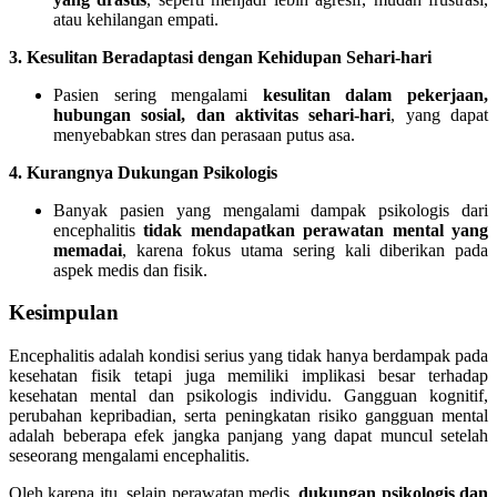
atau kehilangan empati.
3. Kesulitan Beradaptasi dengan Kehidupan Sehari-hari
Pasien sering mengalami
kesulitan dalam pekerjaan,
hubungan sosial, dan aktivitas sehari-hari
, yang dapat
menyebabkan stres dan perasaan putus asa.
4. Kurangnya Dukungan Psikologis
Banyak pasien yang mengalami dampak psikologis dari
encephalitis
tidak mendapatkan perawatan mental yang
memadai
, karena fokus utama sering kali diberikan pada
aspek medis dan fisik.
Kesimpulan
Encephalitis adalah kondisi serius yang tidak hanya berdampak pada
kesehatan fisik tetapi juga memiliki implikasi besar terhadap
kesehatan mental dan psikologis individu. Gangguan kognitif,
perubahan kepribadian, serta peningkatan risiko gangguan mental
adalah beberapa efek jangka panjang yang dapat muncul setelah
seseorang mengalami encephalitis.
Oleh karena itu, selain perawatan medis,
dukungan psikologis dan