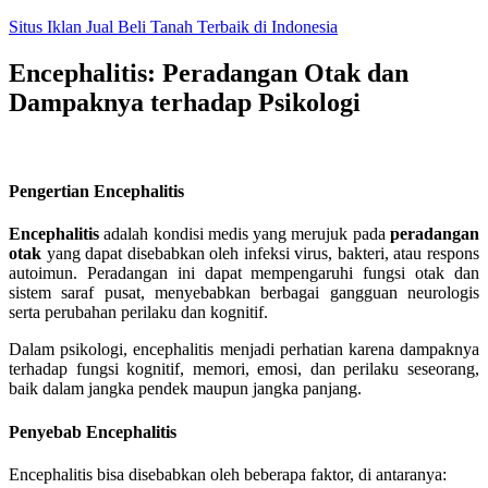
Skip
Situs Iklan Jual Beli Tanah Terbaik di Indonesia
to
content
Encephalitis: Peradangan Otak dan
Dampaknya terhadap Psikologi
Pengertian Encephalitis
Encephalitis
adalah kondisi medis yang merujuk pada
peradangan
otak
yang dapat disebabkan oleh infeksi virus, bakteri, atau respons
autoimun. Peradangan ini dapat mempengaruhi fungsi otak dan
sistem saraf pusat, menyebabkan berbagai gangguan neurologis
serta perubahan perilaku dan kognitif.
Dalam psikologi, encephalitis menjadi perhatian karena dampaknya
terhadap fungsi kognitif, memori, emosi, dan perilaku seseorang,
baik dalam jangka pendek maupun jangka panjang.
Penyebab Encephalitis
Encephalitis bisa disebabkan oleh beberapa faktor, di antaranya: