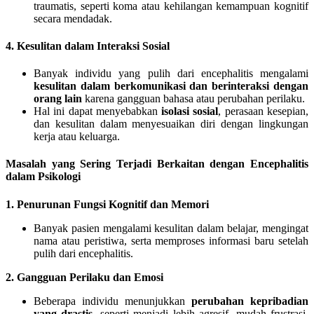
traumatis, seperti koma atau kehilangan kemampuan kognitif
secara mendadak.
4. Kesulitan dalam Interaksi Sosial
Banyak individu yang pulih dari encephalitis mengalami
kesulitan dalam berkomunikasi dan berinteraksi dengan
orang lain
karena gangguan bahasa atau perubahan perilaku.
Hal ini dapat menyebabkan
isolasi sosial
, perasaan kesepian,
dan kesulitan dalam menyesuaikan diri dengan lingkungan
kerja atau keluarga.
Masalah yang Sering Terjadi Berkaitan dengan Encephalitis
dalam Psikologi
1. Penurunan Fungsi Kognitif dan Memori
Banyak pasien mengalami kesulitan dalam belajar, mengingat
nama atau peristiwa, serta memproses informasi baru setelah
pulih dari encephalitis.
2. Gangguan Perilaku dan Emosi
Beberapa individu menunjukkan
perubahan kepribadian
yang drastis
, seperti menjadi lebih agresif, mudah frustrasi,