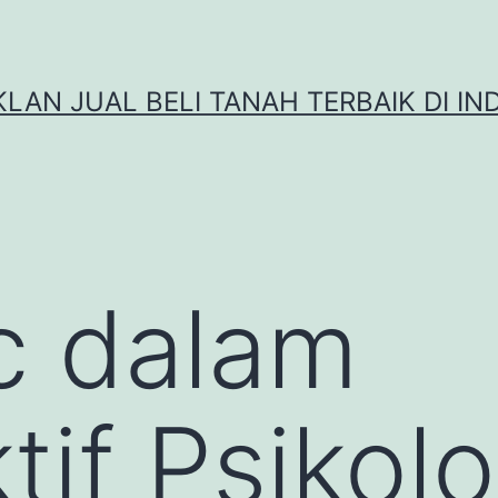
IKLAN JUAL BELI TANAH TERBAIK DI IN
c dalam
if Psikolo