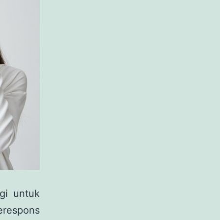
gi untuk
erespons