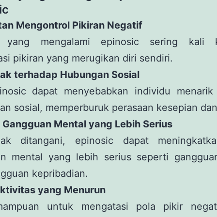
ic
itan Mengontrol Pikiran Negatif
u yang mengalami epinosic sering kali k
i pikiran yang merugikan diri sendiri.
ak terhadap Hubungan Sosial
pinosic dapat menyebabkan individu menarik d
an sosial, memperburuk perasaan kesepian dan 
ko Gangguan Mental yang Lebih Serius
dak ditangani, epinosic dapat meningkatka
n mental yang lebih serius seperti gangguan
gguan kepribadian.
uktivitas yang Menurun
mampuan untuk mengatasi pola pikir negat