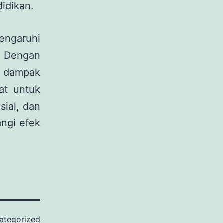
idikan.
engaruhi
. Dengan
n dampak
at untuk
sial, dan
ngi efek
ategorized