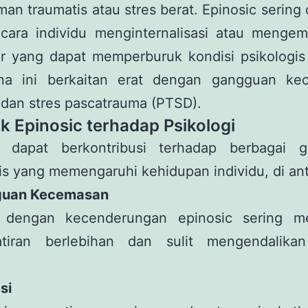
an traumatis atau stres berat. Epinosic sering 
cara individu menginternalisasi atau menge
kir yang dapat memperburuk kondisi psikologis
a ini berkaitan erat dengan gangguan ke
 dan stres pascatrauma (PTSD).
 Epinosic terhadap Psikologi
c dapat berkontribusi terhadap berbagai 
is yang memengaruhi kehidupan individu, di an
guan Kecemasan
u dengan kecenderungan epinosic sering m
tiran berlebihan dan sulit mengendalikan
si