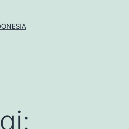
DONESIA
gi: