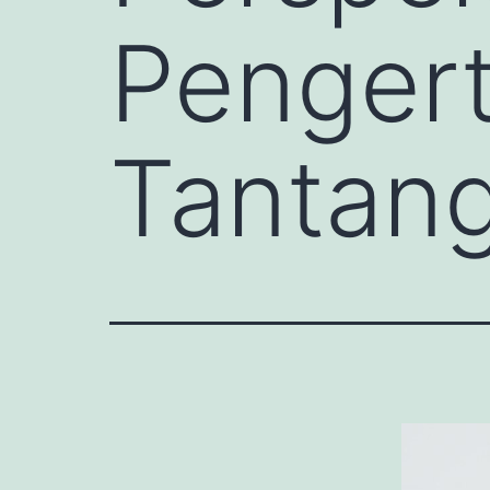
Pengert
Tantan