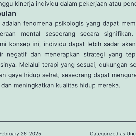
gu kinerja individu dalam pekerjaan atau pend
ulan
c adalah fenomena psikologis yang dapat mem
teraan mental seseorang secara signifikan
i konsep ini, individu dapat lebih sadar aka
kir negatif dan menerapkan strategi yang tep
inya. Melalui terapi yang sesuai, dukungan so
an gaya hidup sehat, seseorang dapat mengura
 dan meningkatkan kualitas hidup mereka.
February 26, 2025
Categorized as
Unc