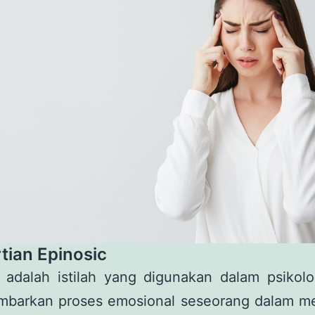
tian Epinosic
c adalah istilah yang digunakan dalam psikolo
barkan proses emosional seseorang dalam m