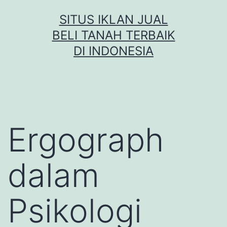
Skip
SITUS IKLAN JUAL
to
BELI TANAH TERBAIK
content
DI INDONESIA
Ergograph
dalam
Psikologi