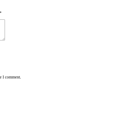
*
me I comment.