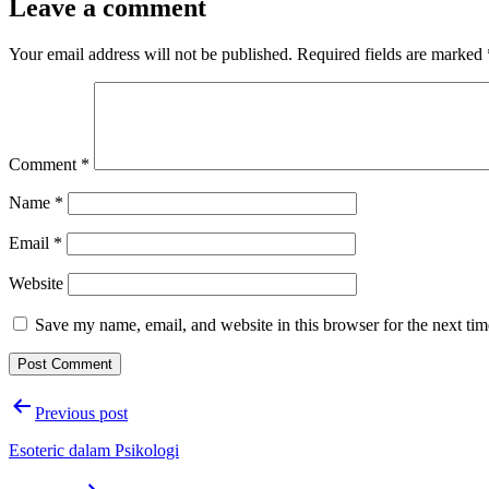
Leave a comment
Your email address will not be published.
Required fields are marked
Comment
*
Name
*
Email
*
Website
Save my name, email, and website in this browser for the next ti
Post
Previous post
navigation
Esoteric dalam Psikologi