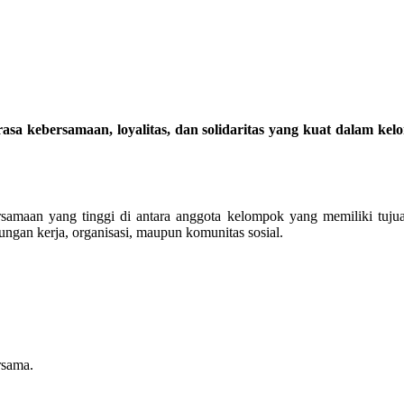
rasa kebersamaan, loyalitas, dan solidaritas yang kuat dalam ke
maan yang tinggi di antara anggota kelompok yang memiliki tujuan,
gan kerja, organisasi, maupun komunitas sosial.
rsama.