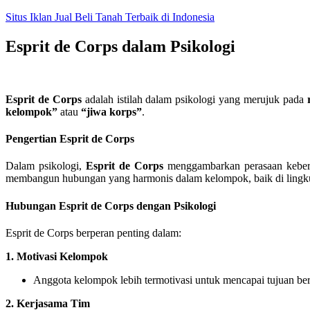
Skip
Situs Iklan Jual Beli Tanah Terbaik di Indonesia
to
content
Esprit de Corps dalam Psikologi
Esprit de Corps
adalah istilah dalam psikologi yang merujuk pada
kelompok”
atau
“jiwa korps”
.
Pengertian Esprit de Corps
Dalam psikologi,
Esprit de Corps
menggambarkan perasaan kebersa
membangun hubungan yang harmonis dalam kelompok, baik di lingkun
Hubungan Esprit de Corps dengan Psikologi
Esprit de Corps berperan penting dalam:
1. Motivasi Kelompok
Anggota kelompok lebih termotivasi untuk mencapai tujuan be
2. Kerjasama Tim