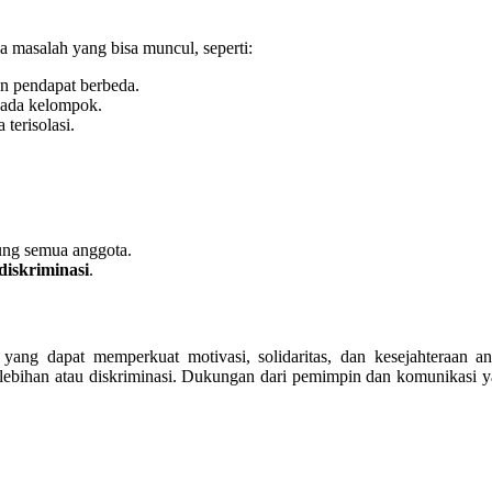
a masalah yang bisa muncul, seperti:
n pendapat berbeda.
pada kelompok.
terisolasi.
ng semua anggota.
iskriminasi
.
ng dapat memperkuat motivasi, solidaritas, dan kesejahteraan an
lebihan atau diskriminasi. Dukungan dari pemimpin dan komunikasi 