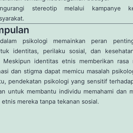
ngurangi stereotip melalui kampanye ke
yarakat.
mpulan
alam psikologi memainkan peran pentin
uk identitas, perilaku sosial, dan kesehata
u. Meskipun identitas etnis memberikan rasa m
nasi dan stigma dapat memicu masalah psikolo
tu, pendekatan psikologi yang sensitif terhad
kan untuk membantu individu memahami dan 
s etnis mereka tanpa tekanan sosial.