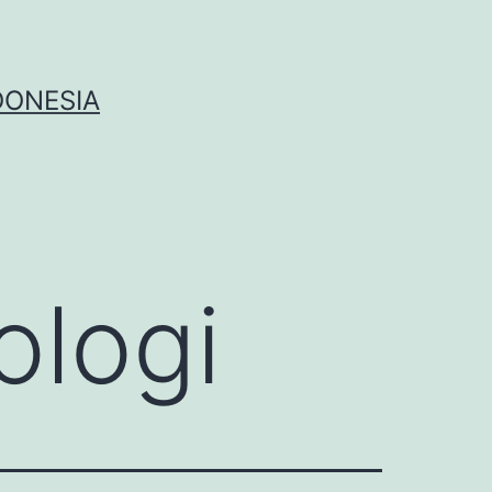
DONESIA
ologi