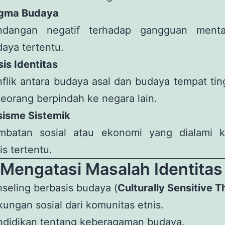
igma Budaya
ndangan negatif terhadap gangguan menta
aya tertentu.
sis Identitas
flik antara budaya asal dan budaya tempat tin
eorang berpindah ke negara lain.
sisme Sistemik
mbatan sosial atau ekonomi yang dialami 
is tertentu.
Mengatasi Masalah Identitas 
seling berbasis budaya (
Culturally Sensitive 
ungan sosial dari komunitas etnis.
ndidikan tentang keberagaman budaya.