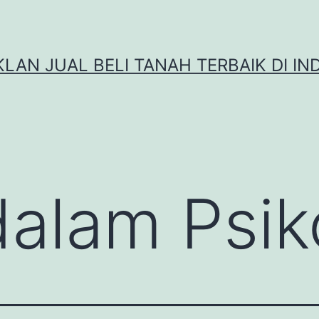
IKLAN JUAL BELI TANAH TERBAIK DI IN
dalam Psik