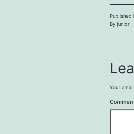
Published
By
junior
Lea
Your email
Commen