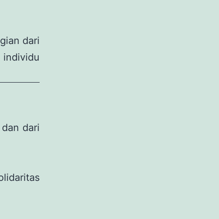
gian dari
individu
dan dari
idaritas