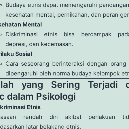
Budaya etnis dapat memengaruhi pandangan
kesehatan mental, pernikahan, dan peran ge
sehatan Mental
Diskriminasi etnis bisa berdampak pad
depresi, dan kecemasan.
ilaku Sosial
Cara seseorang berinteraksi dengan orang l
dipengaruhi oleh norma budaya kelompok etn
lah yang Sering Terjadi 
c dalam Psikologi
kriminasi Etnis
rasaan rendah diri akibat perlakuan tid
dasarkan latar belakang etnis.