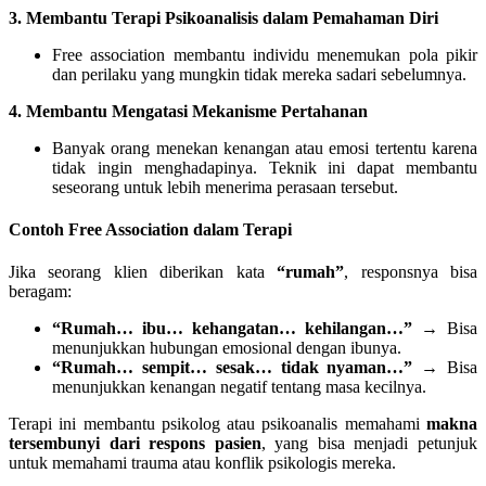
3. Membantu Terapi Psikoanalisis dalam Pemahaman Diri
Free association membantu individu menemukan pola pikir
dan perilaku yang mungkin tidak mereka sadari sebelumnya.
4. Membantu Mengatasi Mekanisme Pertahanan
Banyak orang menekan kenangan atau emosi tertentu karena
tidak ingin menghadapinya. Teknik ini dapat membantu
seseorang untuk lebih menerima perasaan tersebut.
Contoh Free Association dalam Terapi
Jika seorang klien diberikan kata
“rumah”
, responsnya bisa
beragam:
“Rumah… ibu… kehangatan… kehilangan…”
→ Bisa
menunjukkan hubungan emosional dengan ibunya.
“Rumah… sempit… sesak… tidak nyaman…”
→ Bisa
menunjukkan kenangan negatif tentang masa kecilnya.
Terapi ini membantu psikolog atau psikoanalis memahami
makna
tersembunyi dari respons pasien
, yang bisa menjadi petunjuk
untuk memahami trauma atau konflik psikologis mereka.