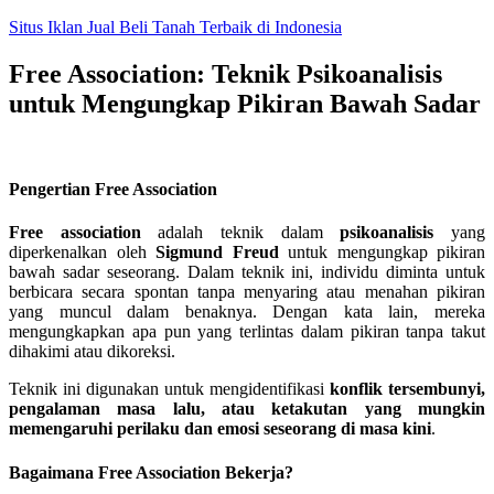
Skip
Situs Iklan Jual Beli Tanah Terbaik di Indonesia
to
content
Free Association: Teknik Psikoanalisis
untuk Mengungkap Pikiran Bawah Sadar
Pengertian Free Association
Free association
adalah teknik dalam
psikoanalisis
yang
diperkenalkan oleh
Sigmund Freud
untuk mengungkap pikiran
bawah sadar seseorang. Dalam teknik ini, individu diminta untuk
berbicara secara spontan tanpa menyaring atau menahan pikiran
yang muncul dalam benaknya. Dengan kata lain, mereka
mengungkapkan apa pun yang terlintas dalam pikiran tanpa takut
dihakimi atau dikoreksi.
Teknik ini digunakan untuk mengidentifikasi
konflik tersembunyi,
pengalaman masa lalu, atau ketakutan yang mungkin
memengaruhi perilaku dan emosi seseorang di masa kini
.
Bagaimana Free Association Bekerja?