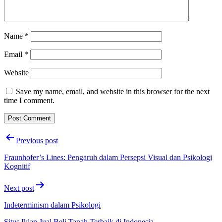
Name
*
Email
*
Website
Save my name, email, and website in this browser for the next
time I comment.
Post
Previous post
navigation
Fraunhofer’s Lines: Pengaruh dalam Persepsi Visual dan Psikologi
Kognitif
Next post
Indeterminism dalam Psikologi
Situs Iklan Jual Beli Tanah Terbaik di Indonesia