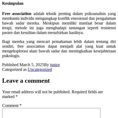
Kesimpulan
Free association
adalah teknik penting dalam psikoanalisis yang
membantu individu mengungkap konflik emosional dan pengalaman
bawah sadar mereka. Meskipun memiliki manfaat besar dalam
terapi, metode ini juga menghadapi tantangan seperti resistensi
pasien dan kesulitan dalam menafsirkan hasilnya.
Bagi mereka yang mencari pemahaman lebih dalam tentang diri
sendiri, free association dapat menjadi alat yang kuat untuk
mengeksplorasi alam bawah sadar dan meningkatkan kesejahteraan
psikologis.
Published
March 5, 2025
By
junior
Categorized as
Uncategorized
Leave a comment
Your email address will not be published.
Required fields are
marked
*
Comment
*