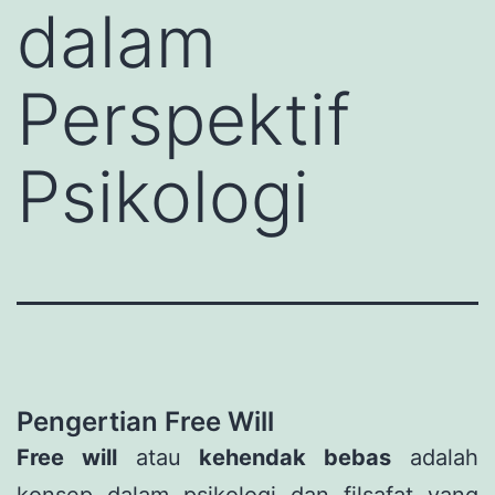
dalam
Perspektif
Psikologi
Pengertian Free Will
Free will
atau
kehendak bebas
adalah
konsep dalam psikologi dan filsafat yang