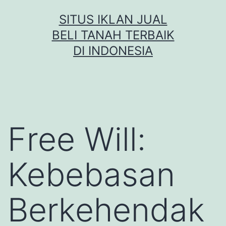
Skip
SITUS IKLAN JUAL
to
BELI TANAH TERBAIK
content
DI INDONESIA
Free Will:
Kebebasan
Berkehendak