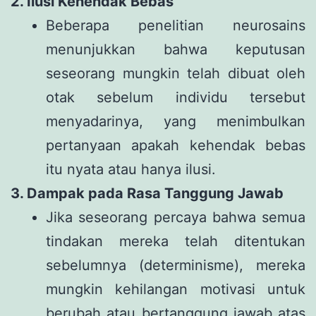
2. Ilusi Kehendak Bebas
Beberapa penelitian neurosains
menunjukkan bahwa keputusan
seseorang mungkin telah dibuat oleh
otak sebelum individu tersebut
menyadarinya, yang menimbulkan
pertanyaan apakah kehendak bebas
itu nyata atau hanya ilusi.
3. Dampak pada Rasa Tanggung Jawab
Jika seseorang percaya bahwa semua
tindakan mereka telah ditentukan
sebelumnya (determinisme), mereka
mungkin kehilangan motivasi untuk
berubah atau bertanggung jawab atas