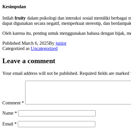
Kesimpulan
Istilah
fruity
dalam psikologi dan interaksi sosial memiliki berbagai
dapat digunakan secara negatif, memperkuat stereotip, dan berdampa
Oleh karena itu, penting untuk menggunakan bahasa dengan bijak, me
Published
March 6, 2025
By
junior
Categorized as
Uncategorized
Leave a comment
Your email address will not be published.
Required fields are marked
Comment
*
Name
*
Email
*