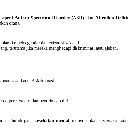
 seperti
Autism Spectrum Disorder (ASD)
atau
Attention Deficit
akan orang.
alam konteks gender dan orientasi seksual.
ang, terutama jika mereka menghadapi diskriminasi atau ejekan.
anan sosial atau diskriminasi.
asa percaya diri dan penerimaan diri.
rdampak buruk pada
kesehatan mental
, menyebabkan kecemasan atau