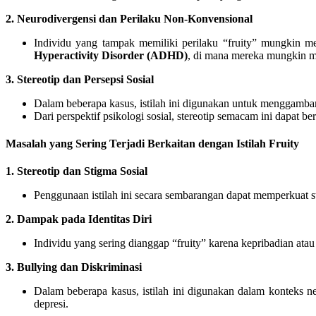
2. Neurodivergensi dan Perilaku Non-Konvensional
Individu yang tampak memiliki perilaku “fruity” mungkin m
Hyperactivity Disorder (ADHD)
, di mana mereka mungkin me
3. Stereotip dan Persepsi Sosial
Dalam beberapa kasus, istilah ini digunakan untuk menggambar
Dari perspektif psikologi sosial, stereotip semacam ini dapat 
Masalah yang Sering Terjadi Berkaitan dengan Istilah Fruity
1. Stereotip dan Stigma Sosial
Penggunaan istilah ini secara sembarangan dapat memperkuat st
2. Dampak pada Identitas Diri
Individu yang sering dianggap “fruity” karena kepribadian ata
3. Bullying dan Diskriminasi
Dalam beberapa kasus, istilah ini digunakan dalam konteks 
depresi.