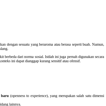
tkan dengan sesuatu yang beraroma atau berasa seperti buah. Namun,
slang.
 berbeda dari norma sosial. Istilah ini juga pernah digunakan secara
teks ini dapat dianggap kurang sensitif atau ofensif.
 baru
(openness to experience), yang merupakan salah satu dimensi
idang lainnya.