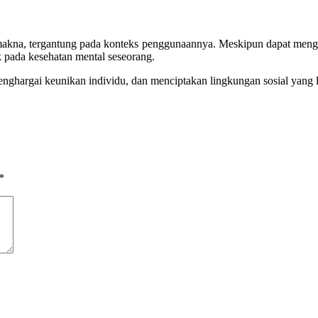
 makna, tergantung pada konteks penggunaannya. Meskipun dapat mengga
k pada kesehatan mental seseorang.
nghargai keunikan individu, dan menciptakan lingkungan sosial yang 
*