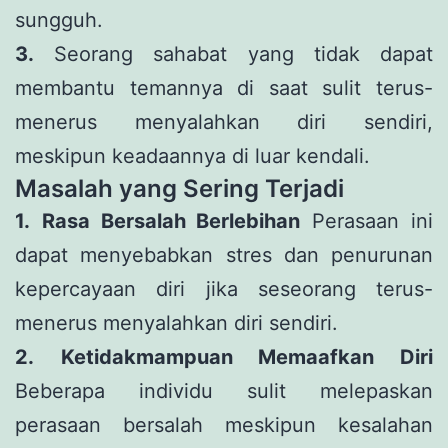
sungguh.
3.
Seorang sahabat yang tidak dapat
membantu temannya di saat sulit terus-
menerus menyalahkan diri sendiri,
meskipun keadaannya di luar kendali.
Masalah yang Sering Terjadi
1.
Rasa Bersalah Berlebihan
Perasaan ini
dapat menyebabkan stres dan penurunan
kepercayaan diri jika seseorang terus-
menerus menyalahkan diri sendiri.
2.
Ketidakmampuan Memaafkan Diri
Beberapa individu sulit melepaskan
perasaan bersalah meskipun kesalahan