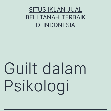
Skip
SITUS IKLAN JUAL
to
BELI TANAH TERBAIK
content
DI INDONESIA
Guilt dalam
Psikologi