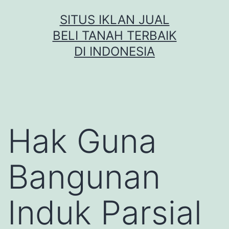
Skip
SITUS IKLAN JUAL
to
BELI TANAH TERBAIK
content
DI INDONESIA
Hak Guna
Bangunan
Induk Parsial