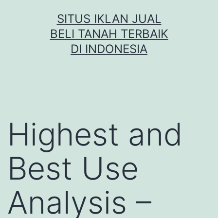
Skip
SITUS IKLAN JUAL
to
BELI TANAH TERBAIK
content
DI INDONESIA
Highest and
Best Use
Analysis –