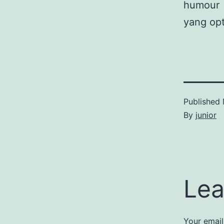
humour 
yang opt
Published
By
junior
Lea
Your email