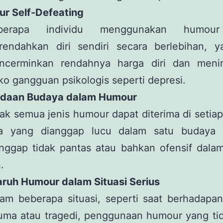
ur Self-Defeating
berapa individu menggunakan humou
rendahkan diri sendiri secara berlebihan, y
ncerminkan rendahnya harga diri dan meni
iko gangguan psikologis seperti depresi.
edaan Budaya dalam Humour
ak semua jenis humour dapat diterima di setia
a yang dianggap lucu dalam satu budaya 
anggap tidak pantas atau bahkan ofensif dala
n.
aruh Humour dalam Situasi Serius
lam beberapa situasi, seperti saat berhadapa
uma atau tragedi, penggunaan humour yang tid