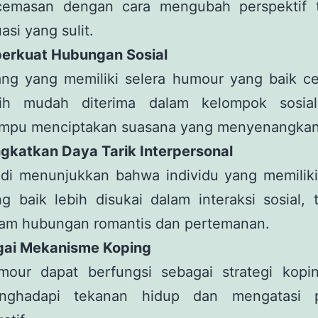
cemasan dengan cara mengubah perspektif 
uasi yang sulit.
erkuat Hubungan Sosial
ang yang memiliki selera humour yang baik c
bih mudah diterima dalam kelompok sosia
mpu menciptakan suasana yang menyenangkan
ngkatkan Daya Tarik Interpersonal
udi menunjukkan bahwa individu yang memilik
g baik lebih disukai dalam interaksi sosial,
lam hubungan romantis dan pertemanan.
gai Mekanisme Koping
mour dapat berfungsi sebagai strategi kopi
nghadapi tekanan hidup dan mengatasi p