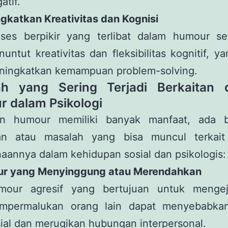
atif.
gkatkan Kreativitas dan Kognisi
oses berpikir yang terlibat dalam humour ser
untut kreativitas dan fleksibilitas kognitif, y
ningkatkan kemampuan problem-solving.
ah yang Sering Terjadi Berkaitan 
 dalam Psikologi
n humour memiliki banyak manfaat, ada 
an atau masalah yang bisa muncul terkai
annya dalam kehidupan sosial dan psikologis:
ur yang Menyinggung atau Merendahkan
mour agresif yang bertujuan untuk menge
mpermalukan orang lain dapat menyebabkan
ial dan merugikan hubungan interpersonal.