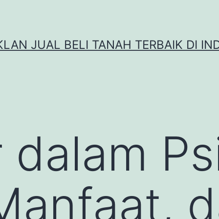
IKLAN JUAL BELI TANAH TERBAIK DI IN
dalam Psi
Manfaat, 