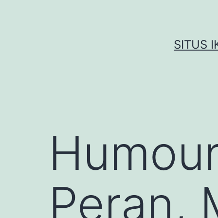
Skip
to
content
SITUS 
Humour 
Peran, 