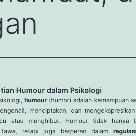
gan
tian Humour dalam Psikologi
ikologi,
humour
(humor) adalah kemampuan s
engenali, menciptakan, dan mengekspresikan
cu atau menghibur. Humour tidak hanya b
 tawa, tetapi juga berperan dalam
regulas