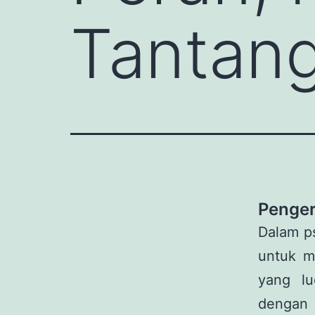
Tantan
Penger
Dalam ps
untuk m
yang lu
dengan