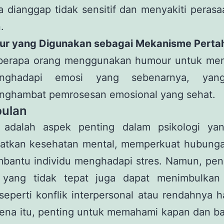
a dianggap tidak sensitif dan menyakiti peras
n.
ur yang Digunakan sebagai Mekanisme Perta
berapa orang menggunakan humour untuk men
nghadapi emosi yang sebenarnya, yan
nghambat pemrosesan emosional yang sehat.
ulan
adalah aspek penting dalam psikologi ya
atkan kesehatan mental, memperkuat hubungan
bantu individu menghadapi stres. Namun, pe
yang tidak tepat juga dapat menimbulka
 seperti konflik interpersonal atau rendahnya ha
rena itu, penting untuk memahami kapan dan b